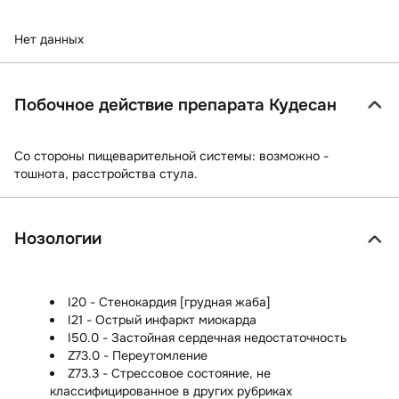
Нет данных
Побочное действие препарата Кудесан
Со стороны пищеварительной системы:
возможно -
тошнота, расстройства стула.
Нозологии
I20 - Стенокардия [грудная жаба]
I21 - Острый инфаркт миокарда
I50.0 - Застойная сердечная недостаточность
Z73.0 - Переутомление
Z73.3 - Стрессовое состояние, не
классифицированное в других рубриках