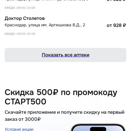
ЕЖЕДН. 09:00-23:00
Доктор Столетов
Краснодар
,
улица им. Артюшкова В.Д., 2
от 928
₽
ЕЖЕДН. 09:00-22:00
Показать все аптеки
Скидка 500₽ по промокоду
СТАРТ500
Скачайте приложение и получите скидку на первый
заказ от 3000₽
Условия акции