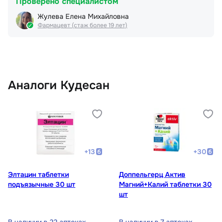
Проверено специалистом
Жулева Елена Михайловна
Фармацевт (стаж более 19 лет)
Аналоги Кудесан
+
13
+
30
Элтацин таблетки
Доппельгерц Актив
подъязычные 30 шт
Магний+Калий таблетки 30
шт