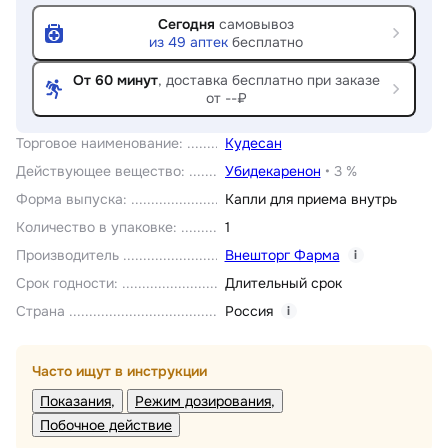
Сегодня
самовывоз
из
49
аптек
бесплатно
От 60 минут
, доставка
бесплатно при заказе
от --₽
Торговое наименование
:
Кудесан
Действующее вещество
:
Убидекаренон
•
3 %
Форма выпуска
:
Капли для приема внутрь
Количество в упаковке
:
1
Производитель
Внешторг Фарма
i
Срок годности
:
Длительный срок
Страна
Россия
i
Часто ищут в инструкции
Показания
Режим дозирования
Побочное действие