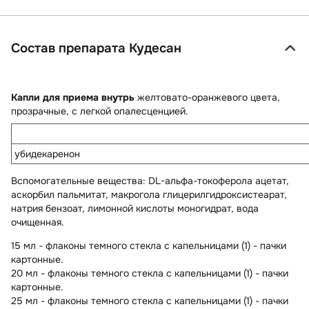
Состав препарата Кудесан
Капли для приема внутрь
желтовато-оранжевого цвета,
прозрачные, с легкой опалесценцией.
убидекаренон
Вспомогательные вещества
: DL-альфа-токоферола ацетат,
аскорбил пальмитат, макрогола глицерилгидроксистеарат,
натрия бензоат, лимонной кислоты моногидрат, вода
очищенная.
15 мл - флаконы темного стекла с капельницами (1) - пачки
картонные.
20 мл - флаконы темного стекла с капельницами (1) - пачки
картонные.
25 мл - флаконы темного стекла с капельницами (1) - пачки