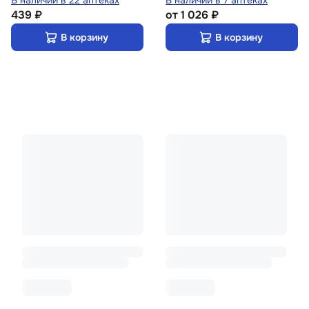
В наличии в 22 аптеках
В наличии в 7 аптеках
439 ₽
от
1 026 ₽
В корзину
В корзину