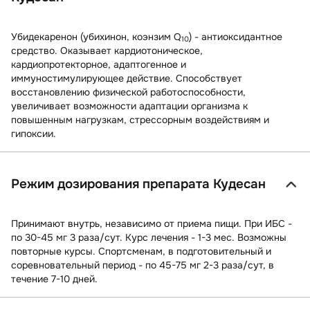
Убидекаренон (убихинон, коэнзим Q
) - антиоксидантное
10
средство. Оказывает кардиотоническое,
кардиопротекторное, адаптогенное и
иммуностимулирующее действие. Способствует
восстановлению физической работоспособности,
увеличивает возможности адаптации организма к
повышенным нагрузкам, стрессорным воздействиям и
гипоксии.
Режим дозирования препарата Кудесан
Принимают внутрь, независимо от приема пищи. При ИБС -
по 30-45 мг 3 раза/сут. Курс лечения - 1-3 мес. Возможны
повторные курсы. Спортсменам, в подготовительный и
соревновательный период - по 45-75 мг 2-3 раза/сут, в
течение 7-10 дней.