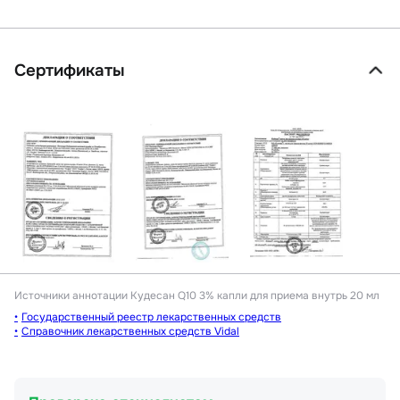
Сертификаты
Источники аннотации
Кудесан Q10 3% капли для приема внутрь 20 мл
Государственный реестр лекарственных средств
Справочник лекарственных средств Vidal