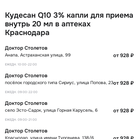
Кудесан Q10 3% капли для приема
внутрь 20 мл в аптеках
Краснодара
Доктор Столетов
Анапа
,
Астраханская улица, 99
от 928
₽
ЕЖЕДН. 10:00-22:00
Доктор Столетов
посёлок городского типа Сириус
,
улица Попова, 23
от 928
₽
ЕЖЕДН. 09:00-22:00
Доктор Столетов
село Эсто-Садок
,
улица Горная Карусель, 6
от 928
₽
ЕЖЕДН. 09:00-21:00
Доктор Столетов
Краснодар
,
улица имени Тургенева, 138/6
от 928
₽