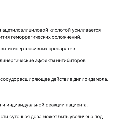
и ацетилсалициловой кислотой усиливается
вития геморрагических осложнений.
антигипертензивных препаратов.
линергические эффекты ингибиторов
 сосудорасширяющее действие дипиридамола.
я и индивидуальной реакции пациента.
сти суточная доза может быть увеличена под