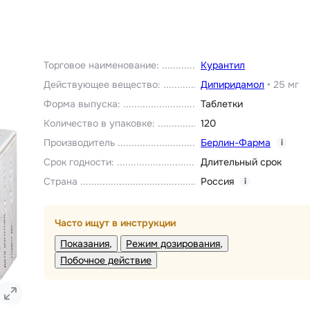
Торговое наименование
:
Курантил
Действующее вещество
:
Дипиридамол
•
25 мг
Форма выпуска
:
Таблетки
Количество в упаковке
:
120
Производитель
Берлин-Фарма
i
Срок годности
:
Длительный срок
Страна
Россия
i
Часто ищут в инструкции
Показания
Режим дозирования
Побочное действие