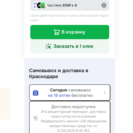
Частями
310
₽ х 4
Цена действительна только при заказе через
сайт.
В корзину
Заказать в 1 клик
Самовывоз и доставка
в
Краснодаре
Сегодня
самовывоз
из
19
аптек
бесплатно
Доставка недоступна
Это рецептурный препарат, доставка
недоступна на основании
Федерального закона «Об обращении
лекарственных средств» от
12.04.2010 N 61-ФЗ