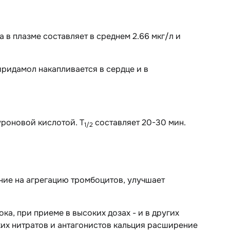
в плазме составляет в среднем 2.66 мкг/л и
ридамол накапливается в сердце и в
уроновой кислотой. T
составляет 20-30 мин.
1/2
ние на агрегацию тромбоцитов, улучшает
а, при приеме в высоких дозах - и в других
ких нитратов и антагонистов кальция расширение