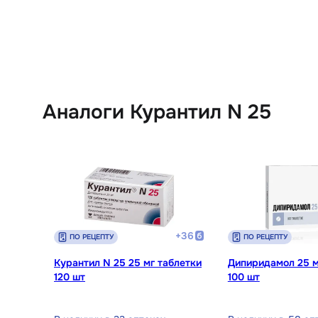
Аналоги Курантил N 25
+
36
ПО РЕЦЕПТУ
ПО РЕЦЕПТУ
Курантил N 25 25 мг таблетки
Дипиридамол 25 м
120 шт
100 шт