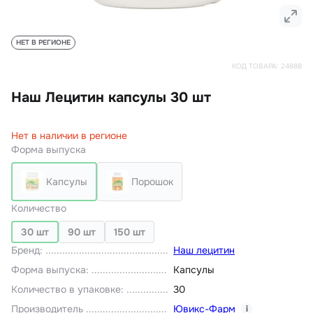
НЕТ В РЕГИОНЕ
КОД ТОВАРА:
24888
Наш Лецитин капсулы 30 шт
Нет в наличии в регионе
Форма выпуска
Капсулы
Порошок
Количество
30 шт
90 шт
150 шт
Бренд
:
Наш лецитин
Форма выпуска
:
Капсулы
Количество в упаковке
:
30
Производитель
Ювикс-Фарм
i