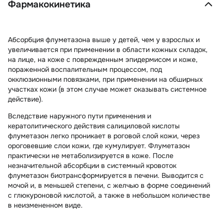
Фармакокинетика
Абсорбция флуметазона выше у детей, чем у взрослых и
увеличивается при применении в области кожных складок,
на лице, на коже с поврежденным эпидермисом и коже,
пораженной воспалительным процессом, под
окклюзионными повязками, при применении на обширных
участках кожи (в этом случае может оказывать системное
действие).
Вследствие наружного пути применения и
кератолитического действия салициловой кислоты
флуметазон легко проникает в роговой слой кожи, через
ороговевшие слои кожи, где кумулирует. Флуметазон
практически не метаболизируется в коже. После
незначительной абсорбции в системный кровоток
флуметазон биотрансформируется в печени. Выводится с
мочой и, в меньшей степени, с желчью в форме соединений
с глюкуроновой кислотой, а также в небольшом количестве
в неизмененном виде.