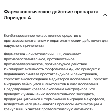
Фармакологическое действие препарата
Лоринден А
Комбинированное лекарственное средство с
противовоспалительным и кератолитическим действием для
наружного применения.
Флуметазон
- синтетический ГКС, оказывает
противовоспалительное, противоотечное,
противоаллергическое, противозудное действие.
Ингибирует активность фосфолипазы А
, что приводит к
2
подавлению синтеза простагландинов и лейкотриенов,
тормозит высвобождение медиаторов воспаления. Тормозит
миграцию лейкоцитов и лимфоцитов в очаг воспаления.
Предотвращает краевое скопление нейтрофилов, что
приводит к уменьшению воспалительного экссудата,
продукции цитокинов и торможению миграции макрофагов,
вследствие чего уменьшаются процессы инфильтрации и
грануляции. Угнетает протеолитическую активность