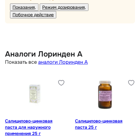
Показания
Режим дозирования
Побочное действие
Аналоги Лоринден А
Показать все
аналоги Лоринден А
Салицилово-цинковая
Салицилово-цинковая
паста для наружного
паста 25 г
применения 25 г