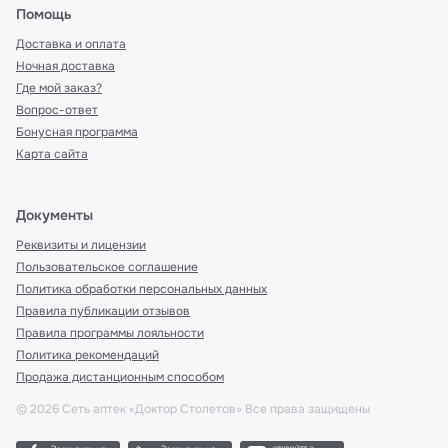
Помощь
Доставка и оплата
Ночная доставка
Где мой заказ?
Вопрос-ответ
Бонусная программа
Карта сайта
Документы
Реквизиты и лицензии
Пользовательское соглашение
Политика обработки персональных данных
Правила публикации отзывов
Правила программы лояльности
Политика рекомендаций
Продажа дистанционным способом
©
2026
Сеть аптек «Доктор Столетов» Все права защищены