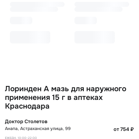
Лоринден А мазь для наружного
применения 15 г в аптеках
Краснодара
Доктор Столетов
Анапа
,
Астраханская улица, 99
от 754
₽
ЕЖЕДН. 10:00-22:00