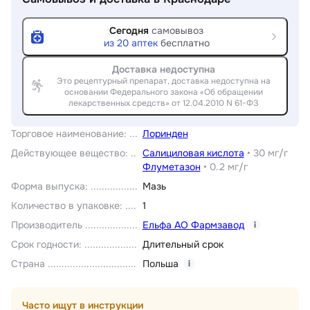
Сегодня
самовывоз
из
20
аптек
бесплатно
Доставка недоступна
Это рецептурный препарат, доставка недоступна на
основании Федерального закона «Об обращении
лекарственных средств» от 12.04.2010 N 61-ФЗ
Торговое наименование
:
Лоринден
Действующее вещество
:
Салициловая кислота
•
30 мг/г
Флуметазон
•
0.2 мг/г
Форма выпуска
:
Мазь
Количество в упаковке
:
1
Производитель
Ельфа АО Фармзавод
i
Срок годности
:
Длительный срок
Страна
Польша
i
Часто ищут в инструкции