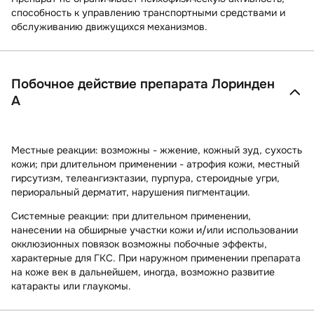
способность к управлению транспортными средствами и
обслуживанию движущихся механизмов.
Побочное действие препарата Лоринден
А
Местные реакции:
возможны - жжение, кожный зуд, сухость
кожи; при длительном применении - атрофия кожи, местный
гирсутизм, телеангиэктазии, пурпура, стероидные угри,
периоральный дерматит, нарушения пигментации.
Системные реакции:
при длительном применении,
нанесении на обширные участки кожи и/или использовании
окклюзионных повязок возможны побочные эффекты,
характерные для ГКС. При наружном применении препарата
на коже век в дальнейшем, иногда, возможно развитие
катаракты или глаукомы.