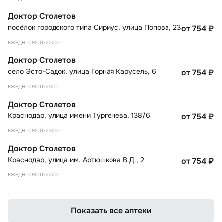
Доктор Столетов
посёлок городского типа Сириус
,
улица Попова, 23
от 754
₽
ЕЖЕДН. 09:00-22:00
Доктор Столетов
село Эсто-Садок
,
улица Горная Карусель, 6
от 754
₽
ЕЖЕДН. 09:00-21:00
Доктор Столетов
Краснодар
,
улица имени Тургенева, 138/6
от 754
₽
ЕЖЕДН. 09:00-23:00
Доктор Столетов
Краснодар
,
улица им. Артюшкова В.Д., 2
от 754
₽
ЕЖЕДН. 09:00-22:00
Показать все аптеки