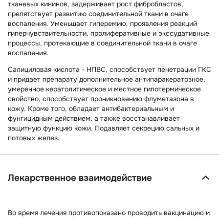
тканевых кининов, задерживает рост фибробластов,
препятствует развитию соединительной ткани в очаге
воспаления. Уменьшает гиперемию, проявления реакций
гиперчувствительности, пролиферативные и экссудативные
процессы, протекающие в соединительной ткани в очаге
воспаления.
Салициловая кислота
- НПВС, способствует пенетрации ГКС
и придает препарату дополнительное антипаракератозное,
умеренное кератолитическое и местное гипотермическое
свойство, способствует проникновению флуметазона в
кожу. Кроме того, обладает антибактериальным и
фунгицидным действием, а также восстанавливает
защитную функцию кожи. Подавляет секрецию сальных и
потовых желез.
Лекарственное взаимодействие
Во время лечения противопоказано проводить
вакцинацию и