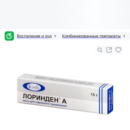
Воспаление и зуд
Комбинированные препараты