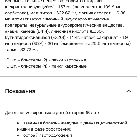
Вспомогательные вещества
: сорбитол жидкий
(некристаллизующийся) - 157 мг (эквивалентно 109.9 мг
сорбитола), мальтитол - 632.62 мг, магния стеарат - 16.36
мг, ароматизатор лимонный (вкусоароматические
препараты, натуральные вкусоароматические вещества,
акации камедь (E414), лимонная кислота (E330),
бутилгидроксианизол (E320)) - 17 мг, натрия сахаринат - 1.9
мг, глицерол (85%) - 30 мг (эквивалентно 25.5 мг глицерола),
тальк - 32.72 мг.
10 шт. - блистеры (2) - пачки картонные.
10 шт. - блистеры (4) - пачки картонные.
Показания
Для лечения взрослых и детей старше 15 лет:
язвенная болезнь желудка и двенадцатиперстной
кишки в фазе обострения;
острый гастродуоденит;