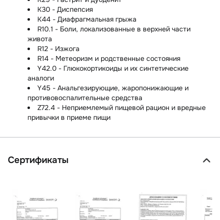
K30 - Диспепсия
K44 - Диафрагмальная грыжа
R10.1 - Боли, локализованные в верхней части
живота
R12 - Изжога
R14 - Метеоризм и родственные состояния
Y42.0 - Глюкокортикоиды и их синтетические
аналоги
Y45 - Анальгезирующие, жаропонижающие и
противовоспалительные средства
Z72.4 - Неприемлемый пищевой рацион и вредные
привычки в приеме пищи
Сертификаты