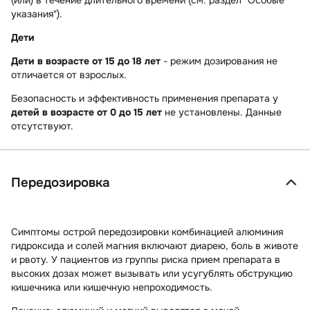
(или) в течение длительного времени (см. раздел "Особые
указания").
Дети
Дети в возрасте от 15 до 18 лет
- режим дозирования не
отличается от взрослых.
Безопасность и эффективность применения препарата у
детей в возрасте от 0 до 15 лет
не установлены. Данные
отсутствуют.
Передозировка
Симптомы
острой передозировки комбинацией алюминия
гидроксида и солей магния включают диарею, боль в животе
и рвоту. У пациентов из группы риска прием препарата в
высоких дозах может вызывать или усугублять обструкцию
кишечника или кишечную непроходимость.