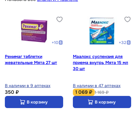
+
10
+
32
Ренимаг таблетки
Маалокс суспензия для
жевательные Мята 27 шт
приема внутрь Мята 15 мл
30 шт
В наличии в 9 аптеках
В наличии в 47 аптеках
350 ₽
1 069 ₽
1 169 ₽
В корзину
В корзину