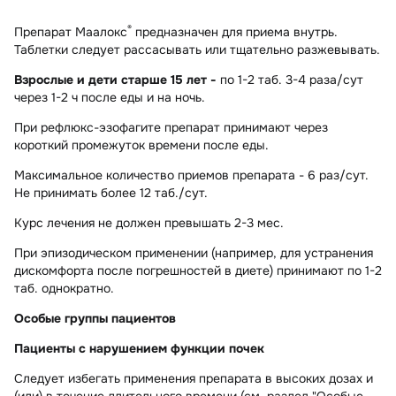
®
Препарат Маалокс
предназначен для приема внутрь.
Таблетки следует рассасывать или тщательно разжевывать.
Взрослые и дети старше 15 лет -
по 1-2 таб. 3-4 раза/сут
через 1-2 ч после еды и на ночь.
При
рефлюкс-эзофагите
препарат принимают через
короткий промежуток времени после еды.
Максимальное количество приемов препарата - 6 раз/сут.
Не принимать более 12 таб./сут.
Курс лечения не должен превышать 2-3 мес.
При эпизодическом применении (например,
для устранения
дискомфорта после погрешностей в диете)
принимают по 1-2
таб. однократно.
Особые группы пациентов
Пациенты с нарушением функции почек
Следует избегать применения препарата в высоких дозах и