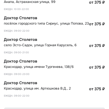
Анапа
,
Астраханская улица, 99
от 375
₽
ЕЖЕДН. 10:00-22:00
Доктор Столетов
посёлок городского типа Сириус
,
улица Попова, 23
от 375
₽
ЕЖЕДН. 09:00-22:00
Доктор Столетов
село Эсто-Садок
,
улица Горная Карусель, 6
от 375
₽
ЕЖЕДН. 09:00-21:00
Доктор Столетов
Краснодар
,
улица имени Тургенева, 138/6
от 375
₽
ЕЖЕДН. 09:00-23:00
Доктор Столетов
Краснодар
,
улица им. Артюшкова В.Д., 2
от 375
₽
ЕЖЕДН. 09:00-22:00