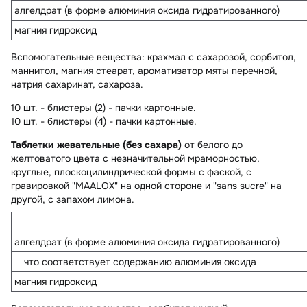
алгелдрат (в форме алюминия оксида гидратированного)
магния гидроксид
Вспомогательные вещества
: крахмал с сахарозой, сорбитол,
маннитол, магния стеарат, ароматизатор мяты перечной,
натрия сахаринат, сахароза.
10 шт. - блистеры (2) - пачки картонные.
10 шт. - блистеры (4) - пачки картонные.
Таблетки жевательные (без сахара)
от белого до
желтоватого цвета с незначительной мраморностью,
круглые, плоскоцилиндрической формы с фаской, с
гравировкой "MAALOX" на одной стороне и "sans sucre" на
другой, с запахом лимона.
алгелдрат (в форме алюминия оксида гидратированного)
что соответствует содержанию алюминия оксида
магния гидроксид