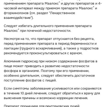
®
применением препарата Маалокс
и других препаратов и 4-
®
часовой интервал между приемом препарата Маалокс
и
фторхинолонов (см. раздел "Лекарственное
взаимодействие").
Следует избегать длительного применения препарата
®
Маалокс
при почечной недостаточности.
Несмотря на то, что препарат отпускается без рецепта,
перед применением препарата в период беременности и
лактации (грудного вскармливания), а также у подростков
рекомендуется проконсультироваться с врачом.
Алюминия гидроксид при низком содержании фосфатов в
пище может приводить к развитию недостаточности
фосфора в организме. Поэтому при его применении,
особенно длительном, следует обеспечить достаточное
поступление фосфатов с пищей.
Если симптомы заболевания усиливаются или сохраняются
в течение 10 дней лечения, следует обратиться к врачу для
выяснения причины и возможно коррекции лечения.
Препарат проницаем для рентгеновских лучей.