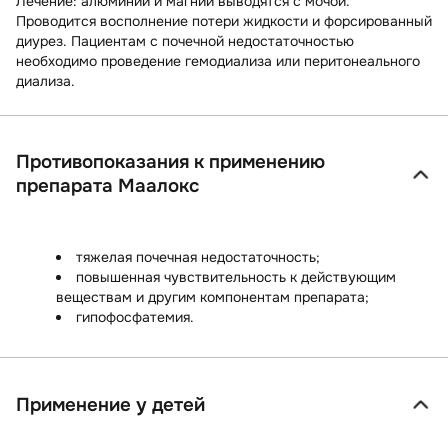
Лечение:
алюминий и магний выводятся с мочой.
Проводится восполнение потери жидкости и форсированный
диурез. Пациентам с почечной недостаточностью
необходимо проведение гемодиализа или перитонеального
диализа.
Противопоказания к применению
препарата Маалокс
тяжелая почечная недостаточность;
повышенная чувствительность к действующим
веществам и другим компонентам препарата;
гипофосфатемия.
Применение у детей