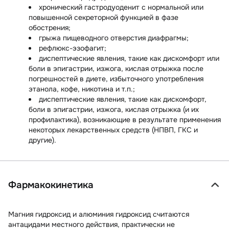
хронический гастродуоденит с нормальной или
повышенной секреторной функцией в фазе
обострения;
грыжа пищеводного отверстия диафрагмы;
рефлюкс-эзофагит;
диспептические явления, такие как дискомфорт или
боли в эпигастрии, изжога, кислая отрыжка после
погрешностей в диете, избыточного употребления
этанола, кофе, никотина и т.п.;
диспептические явления, такие как дискомфорт,
боли в эпигастрии, изжога, кислая отрыжка (и их
профилактика), возникающие в результате применения
некоторых лекарственных средств (НПВП, ГКС и
другие).
Фармакокинетика
Магния гидроксид и алюминия гидроксид считаются
антацидами местного действия, практически не