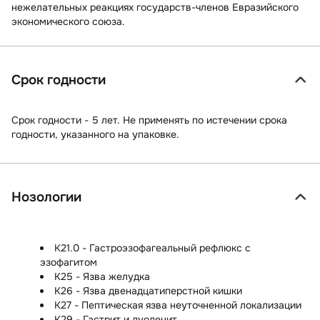
нежелательных реакциях государств-членов Евразийского
экономического союза.
Срок годности
Срок годности - 5 лет. Не применять по истечении срока
годности, указанного на упаковке.
Нозологии
K21.0 - Гастроэзофагеальный рефлюкс с
эзофагитом
K25 - Язва желудка
K26 - Язва двенадцатиперстной кишки
K27 - Пептическая язва неуточненной локализации
K29 - Гастрит и дуоденит