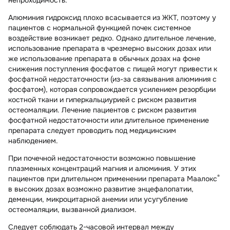
непроходимость.
Алюминия гидроксид плохо всасывается из ЖКТ, поэтому у
пациентов с нормальной функцией почек системное
воздействие возникает редко. Однако длительное лечение,
использование препарата в чрезмерно высоких дозах или
же использование препарата в обычных дозах на фоне
снижения поступления фосфатов с пищей могут привести к
фосфатной недостаточности (из-за связывания алюминия с
фосфатом), которая сопровождается усилением резорбции
костной ткани и гиперкальциурией с риском развития
остеомаляции. Лечение пациентов с риском развития
фосфатной недостаточности или длительное применение
препарата следует проводить под медицинским
наблюдением.
При почечной недостаточности возможно повышение
плазменных концентраций магния и алюминия. У этих
®
пациентов при длительном применении препарата Маалокс
в высоких дозах возможно развитие энцефалопатии,
деменции, микроцитарной анемии или усугубление
остеомаляции, вызванной диализом.
Следует соблюдать 2-часовой интервал между