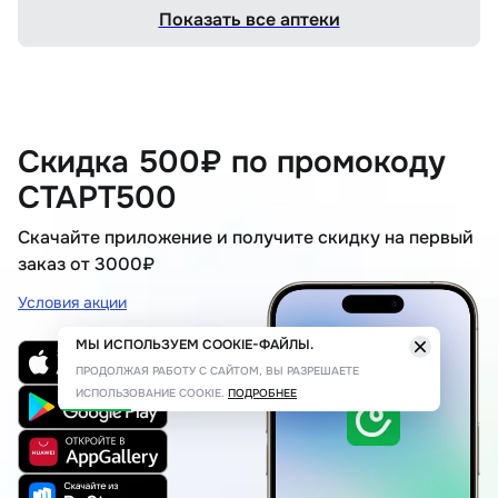
Показать все аптеки
Скидка 500₽ по промокоду
СТАРТ500
Скачайте приложение и получите скидку на первый
заказ от 3000₽
Условия акции
МЫ ИСПОЛЬЗУЕМ COOKIE-ФАЙЛЫ.
ПРОДОЛЖАЯ РАБОТУ С САЙТОМ, ВЫ РАЗРЕШАЕТЕ
ИСПОЛЬЗОВАНИЕ COOKIE.
ПОДРОБНЕЕ