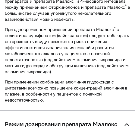
препаратов и препарата Маалокс
и 4-часового интервала
®
между применением фторхинолонов и препарата Маалокс
в
большинстве случаев упомянутого нежелательного
взаимодействия можно избежать.
®
При одновременном применении препарата Маалокс
с
полистиролсульфонатом (кайексалатом) следует соблюдать
осторожность ввиду возможного риска снижения
эффективности связывания калия смолой и развития
метаболического алкалоза у пациентов с почечной
недостаточностью (под действием алюминия гидроксида и
магния гидроксида) и обструкции кишечника (под действием
алюминия гидроксида).
При применении комбинации алюминия гидроксида с
цитратами возможно повышение концентраций алюминия в
плазме, в особенности у пациентов с почечной
недостаточностью.
Режим дозирования препарата Маалокс