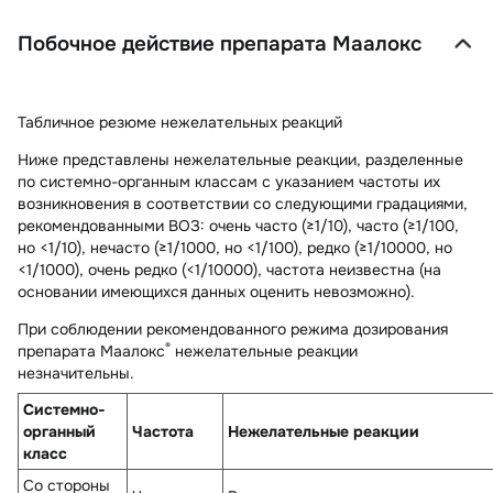
Побочное действие препарата Маалокс
Табличное резюме нежелательных реакций
Ниже представлены нежелательные реакции, разделенные
по системно-органным классам с указанием частоты их
возникновения в соответствии со следующими градациями,
рекомендованными ВОЗ: очень часто (≥1/10), часто (≥1/100,
но <1/10), нечасто (≥1/1000, но <1/100), редко (≥1/10000, но
<1/1000), очень редко (<1/10000), частота неизвестна (на
основании имеющихся данных оценить невозможно).
При соблюдении рекомендованного режима дозирования
®
препарата Маалокс
нежелательные реакции
незначительны.
Системно-
органный
Частота
Нежелательные реакции
класс
Со стороны