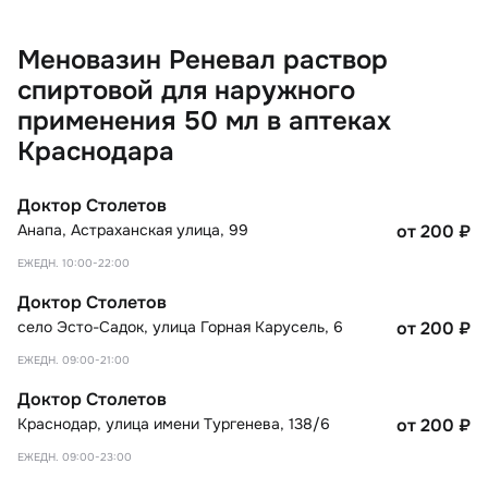
Меновазин Реневал раствор
спиртовой для наружного
применения 50 мл в аптеках
Краснодара
Доктор Столетов
Анапа
,
Астраханская улица, 99
от 200
₽
ЕЖЕДН. 10:00-22:00
Доктор Столетов
село Эсто-Садок
,
улица Горная Карусель, 6
от 200
₽
ЕЖЕДН. 09:00-21:00
Доктор Столетов
Краснодар
,
улица имени Тургенева, 138/6
от 200
₽
ЕЖЕДН. 09:00-23:00