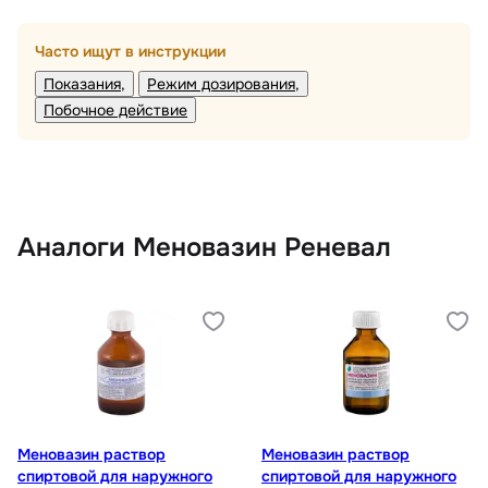
Часто ищут в инструкции
Показания
Режим дозирования
Побочное действие
Аналоги Меновазин Реневал
Меновазин раствор
Меновазин раствор
спиртовой для наружного
спиртовой для наружного