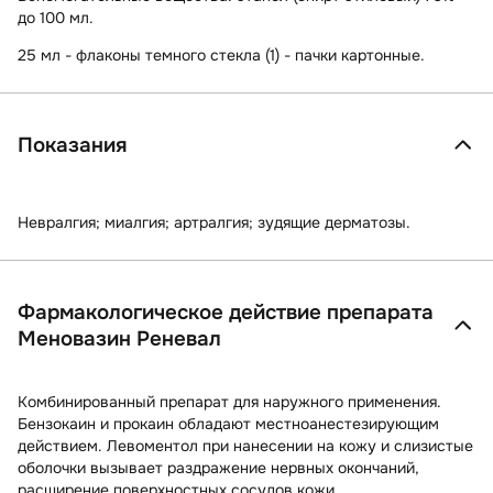
до 100 мл.
25 мл - флаконы темного стекла (1) - пачки картонные.
Показания
Невралгия; миалгия; артралгия; зудящие дерматозы.
Фармакологическое действие препарата
Меновазин Реневал
Комбинированный препарат для наружного применения.
Бензокаин и прокаин обладают местноанестезирующим
действием. Левоментол при нанесении на кожу и слизистые
оболочки вызывает раздражение нервных окончаний,
расширение поверхностных сосудов кожи,