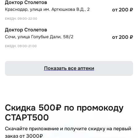
Доктор Столетов
Краснодар
,
улица им. Артюшкова В.Д., 2
от 200
₽
ЕЖЕДН. 09:00-22:00
Доктор Столетов
Сочи
,
улица Голубые Дали, 58/2
от 200
₽
ЕЖЕДН. 09:00-21:00
Показать все аптеки
Скидка 500₽ по промокоду
СТАРТ500
Скачайте приложение и получите скидку на первый
заказ от 3000₽