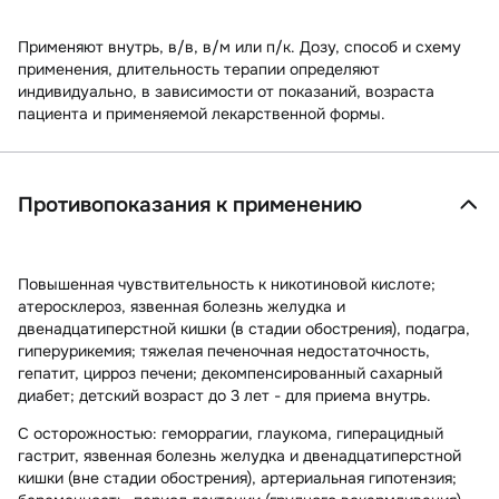
Применяют внутрь, в/в, в/м или п/к. Дозу, способ и схему
применения, длительность терапии определяют
индивидуально, в зависимости от показаний, возраста
пациента и применяемой лекарственной формы.
Противопоказания к применению
Повышенная чувствительность к никотиновой кислоте;
атеросклероз, язвенная болезнь желудка и
двенадцатиперстной кишки (в стадии обострения), подагра,
гиперурикемия; тяжелая печеночная недостаточность,
гепатит, цирроз печени; декомпенсированный сахарный
диабет; детский возраст до 3 лет - для приема внутрь.
С осторожностью:
геморрагии, глаукома, гиперацидный
гастрит, язвенная болезнь желудка и двенадцатиперстной
кишки (вне стадии обострения), артериальная гипотензия;