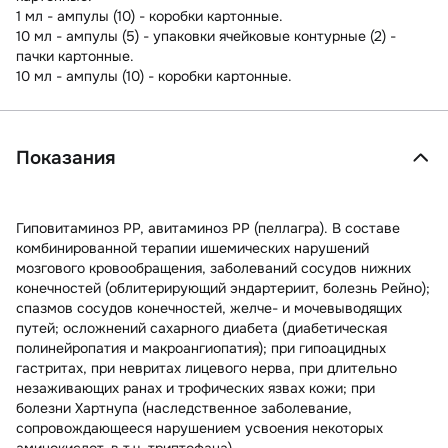
1 мл - ампулы (10) - коробки картонные.
10 мл - ампулы (5) - упаковки ячейковые контурные (2) -
пачки картонные.
10 мл - ампулы (10) - коробки картонные.
Показания
Гиповитаминоз РР, авитаминоз РР (пеллагра). В составе
комбинированной терапии ишемических нарушений
мозгового кровообращения, заболеваний сосудов нижних
конечностей (облитерирующий эндартериит, болезнь Рейно);
спазмов сосудов конечностей, желче- и мочевыводящих
путей; осложнений сахарного диабета (диабетическая
полинейропатия и макроангиопатия); при гипоацидных
гастритах, при невритах лицевого нерва, при длительно
незаживающих ранах и трофических язвах кожи; при
болезни Хартнупа (наследственное заболевание,
сопровождающееся нарушением усвоения некоторых