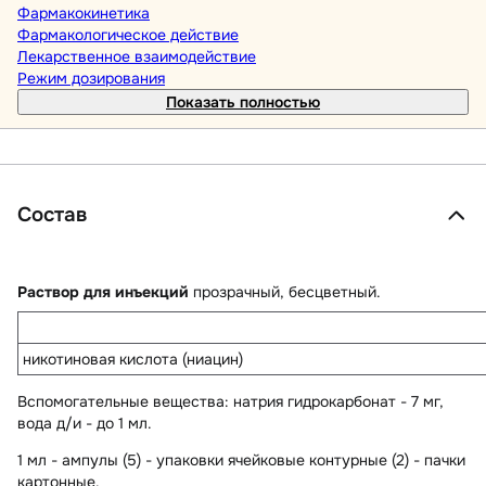
Фармакокинетика
Фармакологическое действие
Лекарственное взаимодействие
Режим дозирования
Показать полностью
Состав
Раствор для инъекций
прозрачный, бесцветный.
никотиновая кислота (ниацин)
Вспомогательные вещества
: натрия гидрокарбонат - 7 мг,
вода д/и - до 1 мл.
1 мл - ампулы (5) - упаковки ячейковые контурные (2) - пачки
картонные.