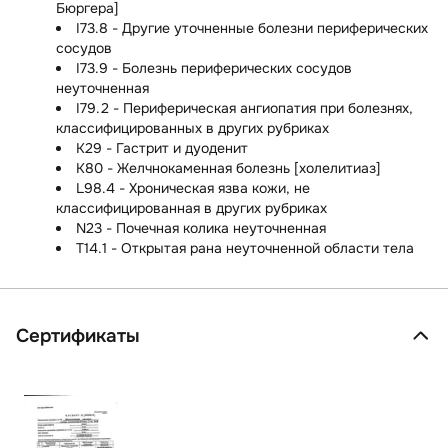
Бюргера]
I73.8 - Другие уточненные болезни периферических
сосудов
I73.9 - Болезнь периферических сосудов
неуточненная
I79.2 - Периферическая ангиопатия при болезнях,
классифицированных в других рубриках
K29 - Гастрит и дуоденит
K80 - Желчнокаменная болезнь [холелитиаз]
L98.4 - Хроническая язва кожи, не
классифицированная в других рубриках
N23 - Почечная колика неуточненная
T14.1 - Открытая рана неуточненной области тела
Сертификаты