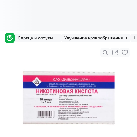
Сердце и сосуды
Улучшение кровообращения
Н