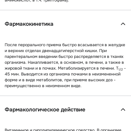
аминокислот, в т.ч. триптофана).
Фармакокинетика
После перорального приема быстро всасывается в желудке
и верхних отделах двенадцатиперстной кишки. При
парентеральном введении быстро распределяется в тканях
организма. Накапливается, в основном, в печени, а также в
жировой ткани и в почках. Метаболизируется в печени. T
-
1/2
45 мин. Выводится из организма почками в неизмененной
форме и в виде метаболитов, при приеме высоких доз -
преимущественно в неизменном виде.
Фармакологическое действие
Витаминное и гиполипидемическое средство. В организме