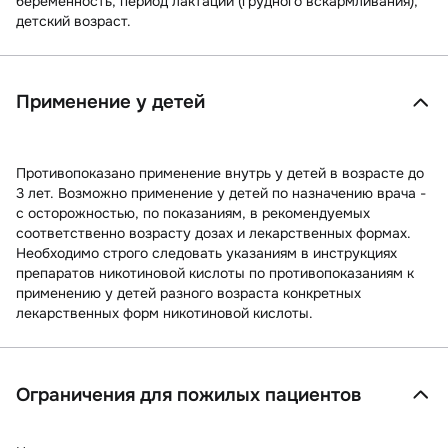
беременность, период лактации (грудного вскармливания),
детский возраст.
Применение у детей
Противопоказано применение внутрь у детей в возрасте до
3 лет. Возможно применение у детей по назначению врача -
с осторожностью, по показаниям, в рекомендуемых
соответственно возрасту дозах и лекарственных формах.
Необходимо строго следовать указаниям в инструкциях
препаратов никотиновой кислоты по противопоказаниям к
применению у детей разного возраста конкретных
лекарственных форм никотиновой кислоты.
Ограничения для пожилых пациентов