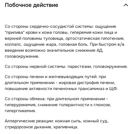
Побочное действие
Со стороны сердечно-сосудистой системы:
ощущение
"прилива" крови к коже головы, гиперемия кожи лица и
верхней половины туловища, ортостатическая гипотензия,
коллапс, ощущение жара, головная боль. При быстром в/в
введении возможно значительное снижение АД,
головокружение.
Со стороны нервной системы:
парестезии, головокружение.
Со стороны печени и желчевыводящих путей:
при
длительном применении - жировая дистрофия печени,
повышение активности печеночных трансаминаз и ЩФ.
Со стороны обмена:
при длительном применении -
гиперурикемия, снижение толерантности к глюкозе,
гипергликемия.
Аллергические реакции:
кожная сыпь, кожный суд,
стридорозное дыхание, крапивница.