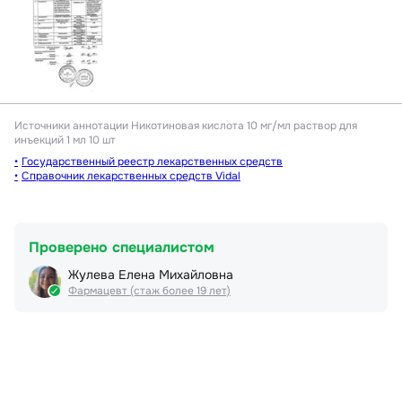
Источники аннотации
Никотиновая кислота 10 мг/мл раствор для
инъекций 1 мл 10 шт
Государственный реестр лекарственных средств
Справочник лекарственных средств Vidal
Проверено специалистом
Жулева Елена Михайловна
Фармацевт (стаж более 19 лет)