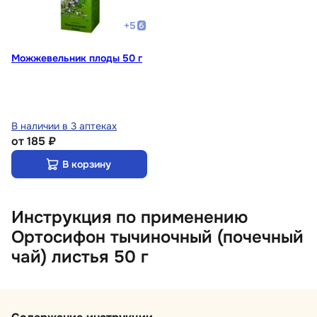
+
5
Можжевельник плоды 50 г
В наличии в 3 аптеках
от
185 ₽
В корзину
Инструкция по применению
Ортосифон тычиночный (почечный
чай) листья 50 г