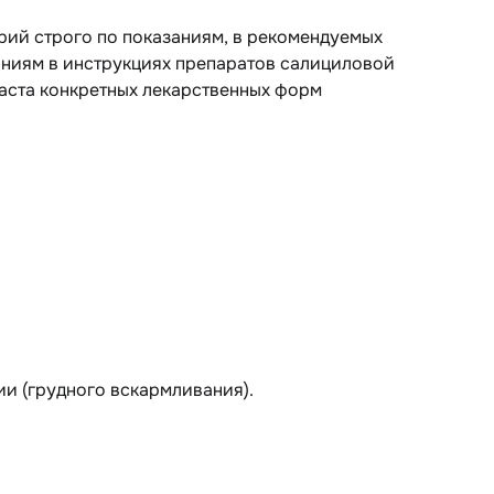
рий строго по показаниям, в рекомендуемых
аниям в инструкциях препаратов салициловой
аста конкретных лекарственных форм
и (грудного вскармливания).