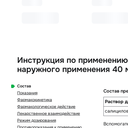
Инструкция по применению
наружного применения 40 
Состав
Состав пр
Показания
Фармакокинетика
Раствор 
Фармакологическое действие
салицилов
Лекарственное взаимодействие
Режим дозирования
Вспомогат
Противопоказания к применению