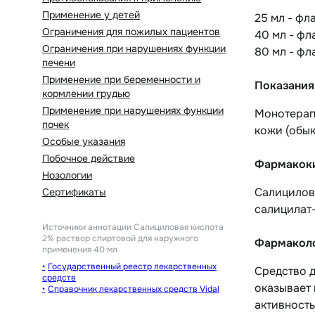
Применение у детей
25 мл - фл
Ограничения для пожилых пациентов
40 мл - фл
Ограничения при нарушениях функции
80 мл - фл
печени
Применение при беременности и
Показания
кормлении грудью
Применение при нарушениях функции
Монотерап
почек
кожи (обык
Особые указания
Побочное действие
Фармакок
Нозологии
Салицилов
Сертификаты
салицилат-
Источники аннотации
Салициловая кислота
2% раствор спиртовой для наружного
Фармаколо
применения 40 мл
Государственный реестр лекарственных
Средство д
средств
оказывает 
Справочник лекарственных средств Vidal
активност