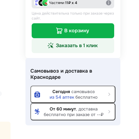
Частями
11
₽ х 4
Цена действительна только при заказе через
сайт.
В корзину
Заказать в 1 клик
Самовывоз и доставка
в
Краснодаре
Сегодня
самовывоз
из
54
аптек
бесплатно
От 60 минут
, доставка
бесплатно при заказе от --₽