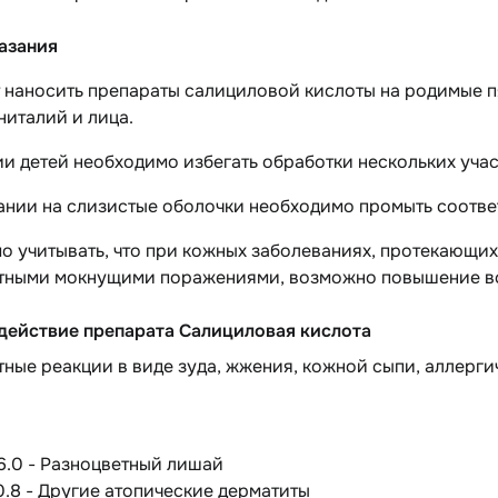
азания
 наносить препараты салициловой кислоты на родимые п
ниталий и лица.
и детей необходимо избегать обработки нескольких уча
ании на слизистые оболочки необходимо промыть соотв
 учитывать, что при кожных заболеваниях, протекающих
тными мокнущими поражениями, возможно повышение вс
действие препарата Салициловая кислота
ные реакции в виде зуда, жжения, кожной сыпи, аллерги
6.0 - Разноцветный лишай
0.8 - Другие атопические дерматиты