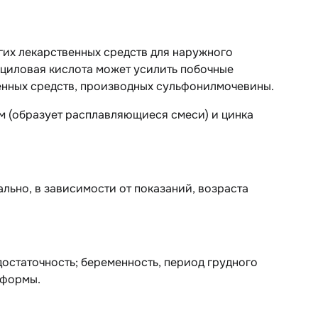
гих лекарственных средств для наружного
ициловая кислота может усилить побочные
енных средств, производных сульфонилмочевины.
 (образует расплавляющиеся смеси) и цинка
ьно, в зависимости от показаний, возраста
остаточность; беременность, период грудного
 формы.