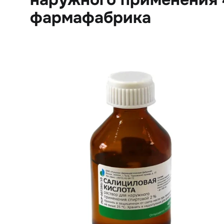
фармафабрика