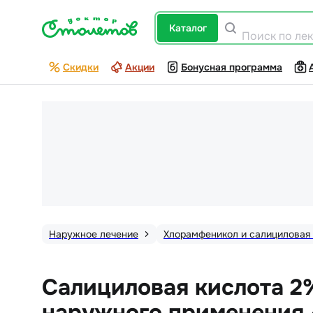
каталог
Поиск по ле
Скидки
Акции
Бонусная программа
Наружное лечение
Хлорамфеникол и салициловая
Салициловая кислота 2
наружного применения 4