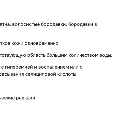
ятна, волосистые бородавки, бородавки в
стков кожи одновременно.
етствующую область большим количеством воды.
 с гиперемией и воспалением или с
асывания салициловой кислоты.
ческие реакции.