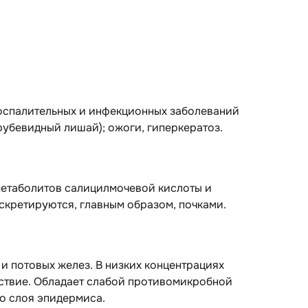
оспалительных и инфекционных заболеваний
рубевидный лишай); ожоги, гиперкератоз.
метаболитов салицилмочевой кислоты и
скретируются, главным образом, почками.
и потовых желез. В низких концентрациях
йствие. Обладает слабой противомикробной
о слоя эпидермиса.