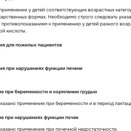
применение у детей соответствующих возрастных катего
карственных формах. Необходимо строго следовать указ
о противопоказаниям к применению у детей разного возр
ой кислоты.
ия для пожилых пациентов
х
ия при нарушениях функции печени
х
е при беременности и кормлении грудью
азано применение при беременности и в период лактаци
е при нарушениях функции почек
казано применение при почечной недостаточности.