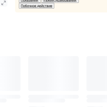
Показания
Режим дозирования
Побочное действие