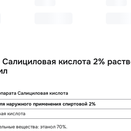
 Салициловая кислота 2% раств
мл
епарата Салициловая кислота
для наружного применения спиртовой 2%
ая кислота
ельные вещества
: этанол 70%.