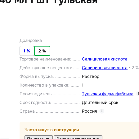
Дозировка
1 %
2 %
Торговое наименование
:
Салициловая кислота
Действующее вещество
:
Салициловая кислота
•
2 %
Форма выпуска
:
Раствор
Количество в упаковке
:
1
Производитель
Тульская фармафабрика
i
Срок годности
:
Длительный срок
Страна
Россия
i
Часто ищут в инструкции