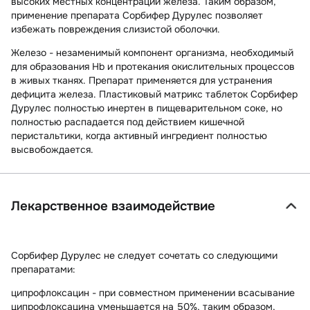
высоких местных концентраций железа. Таким образом,
применение препарата Сорбифер Дурулес позволяет
избежать повреждения слизистой оболочки.
Железо - незаменимый компонент организма, необходимый
для образования Hb и протекания окислительных процессов
в живых тканях. Препарат применяется для устранения
дефицита железа. Пластиковый матрикс таблеток Сорбифер
Дурулес полностью инертен в пищеварительном соке, но
полностью распадается под действием кишечной
перистальтики, когда активный ингредиент полностью
высвобождается.
Лекарственное взаимодействие
Сорбифер Дурулес не следует сочетать со следующими
препаратами:
ципрофлоксацин
- при совместном применении всасывание
ципрофлоксацина уменьшается на 50%, таким образом,