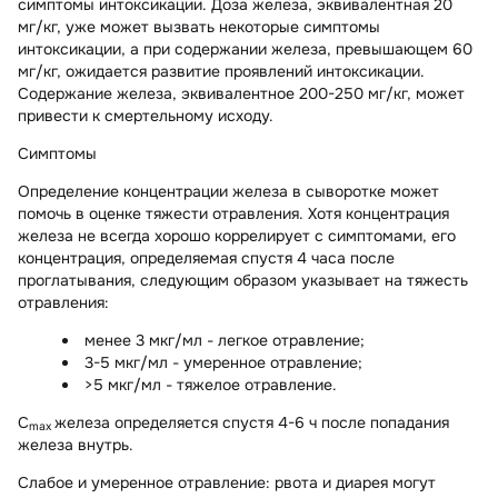
симптомы интоксикации. Доза железа, эквивалентная 20
мг/кг, уже может вызвать некоторые симптомы
интоксикации, а при содержании железа, превышающем 60
мг/кг, ожидается развитие проявлений интоксикации.
Содержание железа, эквивалентное 200-250 мг/кг, может
привести к смертельному исходу.
Симптомы
Определение концентрации железа в сыворотке может
помочь в оценке тяжести отравления. Хотя концентрация
железа не всегда хорошо коррелирует с симптомами, его
концентрация, определяемая спустя 4 часа после
проглатывания, следующим образом указывает на тяжесть
отравления:
менее 3 мкг/мл - легкое отравление;
3-5 мкг/мл - умеренное отравление;
>5 мкг/мл - тяжелое отравление.
C
железа определяется спустя 4-6 ч после попадания
max
железа внутрь.
Слабое и умеренное отравление:
рвота и диарея могут