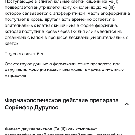
Поступающее в эпителиальные клетки кишечника Fe(II)
подвергается внутриклеточному окислению до Fe (III),
которое связывается с апоферритином. Часть апоферритина
поступает в кровь, другая часть временно остается в
эпителиальных клетках кишечника в форме ферритина,
которая поступит в кровь через 1-2 дня или выведется из
организма с калом в процессе десквамации эпителиальных
клеток.
T
составляет 6 ч.
1/2
Отсутствуют данные о фармакокинетике препарата при
нарушении функции печени или почек, а также у пожилых
пациентов.
Фармакологическое действие препарата
Сорбифер Дурулес
Железо двухвалентное (Fe (II)) как компонент