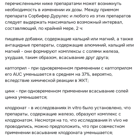
перечисленными ниже препаратами может возникнуть
необходимость в изменении их дозы. Между приемом
препарата Сорбифер Дурулес и любого из этих препаратов
следует выдержать максимально возможный интервал,
составляющий, по крайней мере, 2 ч:
пищевые добавки,
содержащие кальций или магний, а также
антацидные препараты,
содержащие алюминий, кальций или
магний - они формируют комплексы с солями железа,
ухудшая, таким образом, всасывание друг друга;
каптоприл
- при одновременном применении с каптоприлом
его AUC уменьшается в среднем на 37%, вероятно,
вследствие химической реакции в ЖКТ;
цинк
- при одновременном применении всасывание солей
цинка уменьшается;
клодронат
- в исследованиях in vitro было установлено, что
препараты, содержащие железо, образуют комплекс с
клодронатом. Несмотря на то, что исследования in vivo не
проводились, можно предположить, что при совместном
применении всасывание клодроната уменьшается;