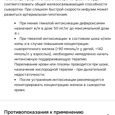
соответствовать общей железосвязывающей способности
сыворотки. При слишком быстрой скорости инфузии может
развиться артериальная гипотензия.
При менее тяжелой интоксикации дефероксамин
назначают в/м в дозе 50 мг/кг до максимальной дозы
4 г.
При тяжелой интоксикации: в состоянии шока и/или
комы и в случае повышения концентрации
сывороточного железа (>90 ммоль/л у детей, >142
ммоль/л у взрослых), необходимо немедленно начать
интенсивную поддерживающую терапию.
Переливание крови или плазмы проводится при шоке,
назначение кислородной терапии - при дыхательной
недостаточности.
После устранения интоксикации рекомендуется
мониторировать концентрацию железа в сыворотке
крови.
Противопоказания к применению