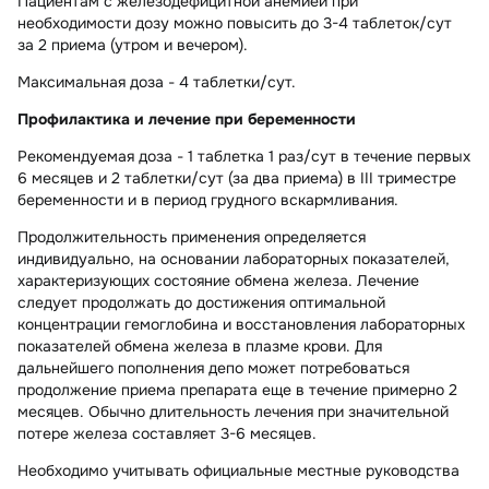
Пациентам с
железодефицитной анемией
при
необходимости дозу можно повысить до 3-4 таблеток/сут
за 2 приема (утром и вечером).
Максимальная доза - 4 таблетки/сут.
Профилактика и лечение при беременности
Рекомендуемая доза - 1 таблетка 1 раз/сут
в течение первых
6 месяцев
и 2 таблетки/сут (за два приема) в
III триместре
беременности и в период грудного вскармливания.
Продолжительность применения определяется
индивидуально, на основании лабораторных показателей,
характеризующих состояние обмена железа. Лечение
следует продолжать до достижения оптимальной
концентрации гемоглобина и восстановления лабораторных
показателей обмена железа в плазме крови. Для
дальнейшего пополнения депо может потребоваться
продолжение приема препарата еще в течение примерно 2
месяцев. Обычно длительность лечения при значительной
потере железа составляет 3-6 месяцев.
Необходимо учитывать официальные местные руководства