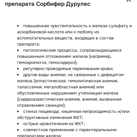
препарата Сорбифер Дурулес
повышенная чувствительность к железа сульфату и
аскорбиновой кислоте или к любому из
вспомогательных веществ, входящих в состав
препарата;
патологические процессы, сопровождающиеся
повышенным отложением железа (например,
гемохроматоз, гемосидероз);
регулярно проводимые переливания крови;
другие виды анемии, не связанные с дефицитом
железа (апластическая, гемолитическая анемия,
талассемия, мегалобластная анемия) или
обусловленные нарушением утилизации железа
(сидероахрестическая анемия, анемия, вызванная
отравлением свинцом);
стеноз пищевода, кишечная непроходимость и/или
обструктивные изменения ЖКТ;
острые кровотечения из ЖКТ;
совместное применение с парентеральными
препаратами железа;