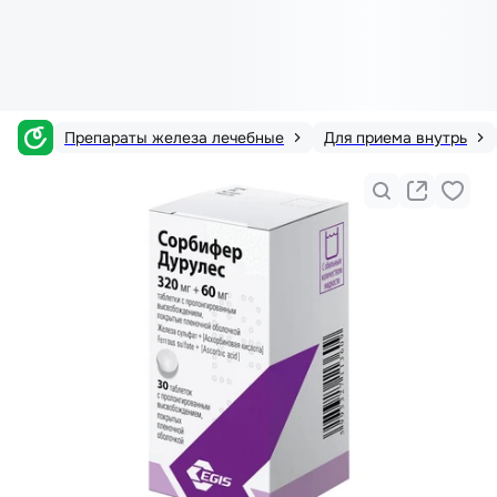
Препараты железа лечебные
Для приема внутрь