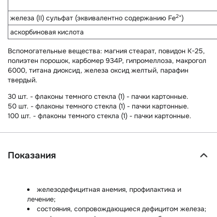
2+
железа (II) сульфат (эквивалентно содержанию Fe
)
аскорбиновая кислота
Вспомогательные вещества
: магния стеарат, повидон К-25,
полиэтен порошок, карбомер 934Р, гипромеллоза, макрогол
6000, титана диоксид, железа оксид желтый, парафин
твердый.
30 шт. - флаконы темного стекла (1) - пачки картонные.
50 шт. - флаконы темного стекла (1) - пачки картонные.
100 шт. - флаконы темного стекла (1) - пачки картонные.
Показания
железодефицитная анемия, профилактика и
лечение;
состояния, сопровождающиеся дефицитом железа;