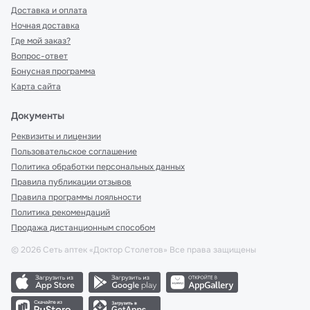
Доставка и оплата
Ночная доставка
Где мой заказ?
Вопрос-ответ
Бонусная программа
Карта сайта
Документы
Реквизиты и лицензии
Пользовательское соглашение
Политика обработки персональных данных
Правила публикации отзывов
Правила программы лояльности
Политика рекомендаций
Продажа дистанционным способом
©
2026
Сеть аптек «Доктор Столетов» Все права защищены