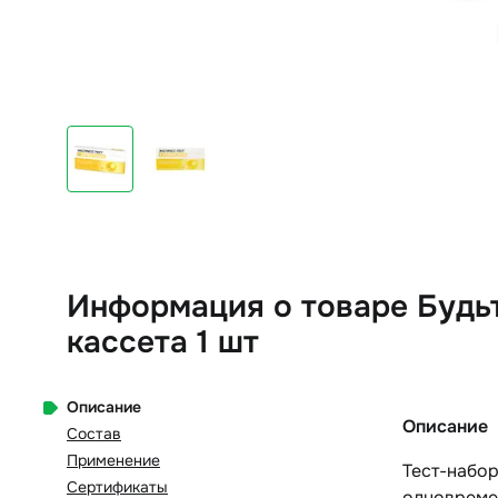
Информация о товаре Будьт
кассета 1 шт
Описание
Описание
Состав
Применение
Тест-набо
Сертификаты
одновреме