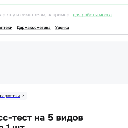
карству и симптомам, например,
для работы мозга
Аптеки
Дермакосметика
Уценка
 наркотики
с-тест на 5 видов
а 1 шт