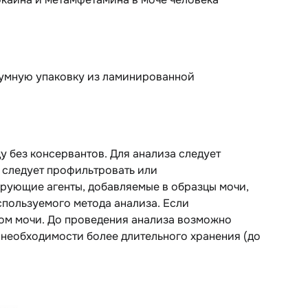
уумную упаковку из ламинированной
 без консервантов. Для анализа следует
 следует профильтровать или
ирующие агенты, добавляемые в образцы мочи,
спользуемого метода анализа. Если
цом мочи. До проведения анализа возможно
и необходимости более длительного хранения (до