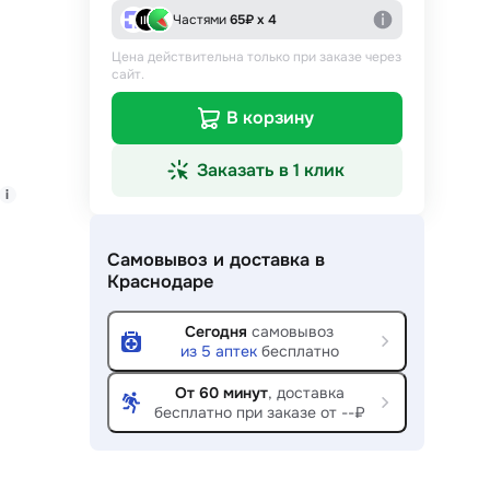
Частями
65
₽ х 4
Цена действительна только при заказе через
сайт.
В корзину
Заказать в 1 клик
i
Самовывоз и доставка
в
Краснодаре
Сегодня
самовывоз
из
5
аптек
бесплатно
От 60 минут
, доставка
бесплатно при заказе от --₽