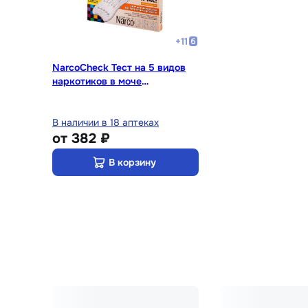
+
11
NarcoCheck Тест на 5 видов
наркотиков в моче
мультипанель 1 шт
В наличии в 18 аптеках
от
382 ₽
В корзину