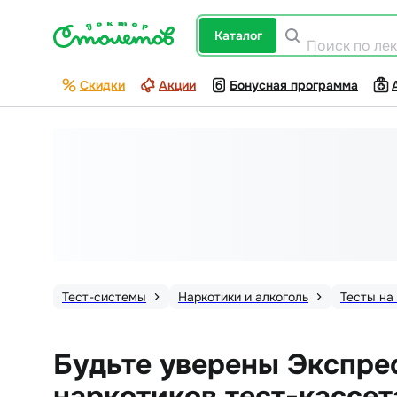
каталог
Поиск по ле
Скидки
Акции
Бонусная программа
Тест-системы
Наркотики и алкоголь
Тесты на
Будьте уверены Экспрес
наркотиков тест-кассет