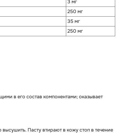
3 мг
250 мг
35 мг
250 мг
щими в его состав компонентами; оказывает
 высушить. Пасту втирают в кожу стоп в течение