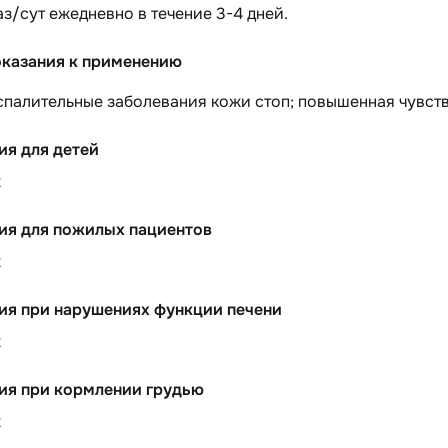
раз/сут ежедневно в течение 3-4 дней.
казания к применению
палительные заболевания кожи стоп; повышенная чувств
ия для детей
х
ия для пожилых пациентов
х
ия при нарушениях функции печени
х
ия при кормлении грудью
х