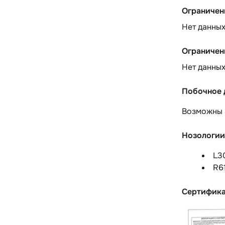
Ограничен
Нет данны
Ограничен
Нет данны
Побочное 
Возможны
Нозологии
L3
R6
Сертифик