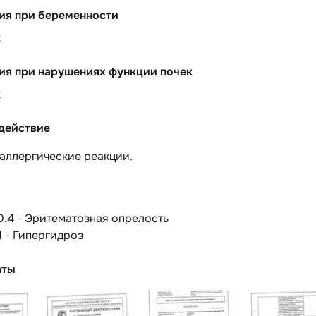
ия при беременности
х
ия при нарушениях функции почек
х
действие
аллергические реакции.
0.4 - Эритематозная опрелость
1 - Гипергидроз
аты