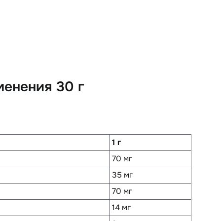
менения 30 г
1 г
70 мг
35 мг
70 мг
14 мг