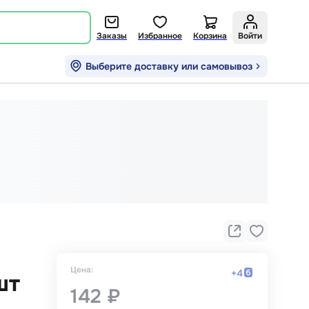
Заказы
Избранное
Корзина
Войти
Выберите доставку или самовывоз
Цена:
+
4
шт
142 ₽