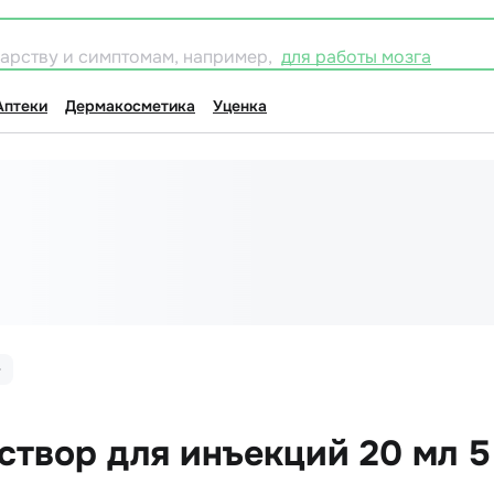
карству и симптомам, например,
для работы мозга
Аптеки
Дермакосметика
Уценка
створ для инъекций 20 мл 5