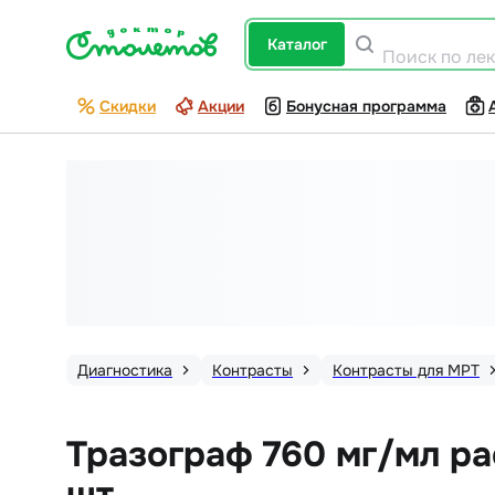
каталог
Поиск по ле
Скидки
Акции
Бонусная программа
Диагностика
Контрасты
Контрасты для МРТ
Тразограф 760 мг/мл ра
шт