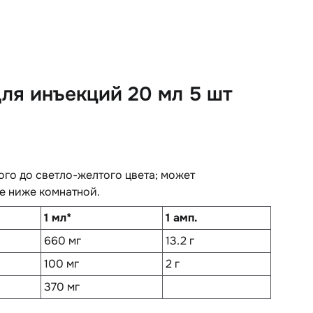
ля инъекций 20 мл 5 шт
ого до светло-желтого цвета; может
е ниже комнатной.
1 мл*
1 амп.
660 мг
13.2 г
100 мг
2 г
370 мг