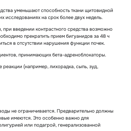
едства уменьшают способность ткани щитовидной
х исследованиях на срок более двух недель.
, при введении контрастного средства возможно
обходимо прекратить прием бигуанидов за 48 ч
иться в отсутствии нарушения функции почек.
ациентов, принимающих бета-адреноблокаторы.
реакции (например, лихорадка, сыпь, зуд,
 воды не ограничивается. Предварительно должны
овые имеются. Это особенно важно для
олигурией или подагрой, генерализованной