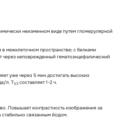
 химически неизменном виде путем гломерулярной
 в межклеточном пространстве; с белками
ает через неповрежденный гематоэнцефалический
ляет уже через 5 мин достигать высоких
а/л. T
составляет 1-2 ч.
1/2
во. Повышает контрастность изображения за
а стабильно связанным йодом.