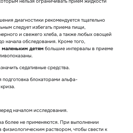
 которым нельзя ограничивать прием жидкости
шения диагностики рекомендуется тщательно
льным следует избегать приема пищи,
черного и свежего хлеба, а также любых овощей
до начала обследования. Кроме того,
 маленьким детям
большие интервалы в приеме
тивопоказаны.
значить седативные средства.
 подготовка блокаторами альфа-
криза.
перед началом исследования.
ва более не применяются. При выполнении
 физиологическим раствором, чтобы свести к