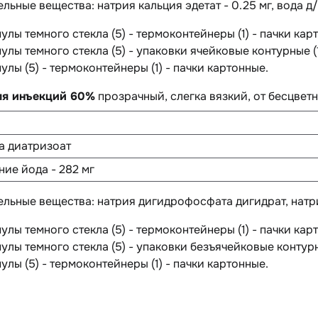
ельные вещества
: натрия кальция эдетат - 0.25 мг, вода д/и
пулы темного стекла (5) - термоконтейнеры (1) - пачки кар
пулы темного стекла (5) - упаковки ячейковые контурные (1
пулы (5) - термоконтейнеры (1) - пачки картонные.
ля инъекций 60%
прозрачный, слегка вязкий, от бесцветн
а диатризоат
ние йода - 282 мг
ельные вещества
: натрия дигидрофосфата дигидрат, натри
пулы темного стекла (5) - термоконтейнеры (1) - пачки кар
пулы темного стекла (5) - упаковки безъячейковые контурн
пулы (5) - термоконтейнеры (1) - пачки картонные.