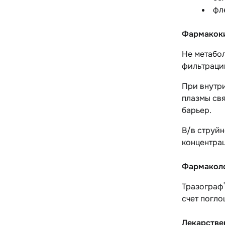
фл
Фармакок
Не метабол
фильтраци
При внутр
плазмы св
барьер.
В/в струйн
концентрац
Фармаколо
Тразограф
счет погло
Лекарстве