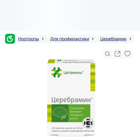
Ноотропы
Для профилактики
Церебрамин