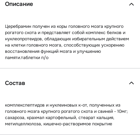
Описание
Церебрамин получен из коры головного мозга крупного
рогатого скота и представляет собой комплекс белков и
нуклеопротеидов, обладающих избирательным действием
на клетки головного мозга, способствующих ускорению
восстановления функций мозга и улучшению
памяти.таблетки п/о
Состав
комплекспептидов и нуклеиновых к-от, полученных из
головного мозга крупного рогатого скота и свиней - 10мг;
сахароза, крахмал картофельный, стеарат кальция,
метилцеллюлоза, кишечно-растворимое покрытие