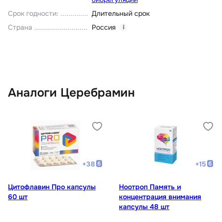
Срок годности
:
Длительный срок
Страна
Россия
i
Аналоги Церебрамин
+
38
+
15
Цитофлавин Про капсулы
Ноотроп Память и
60 шт
концентрация внимания
капсулы 48 шт