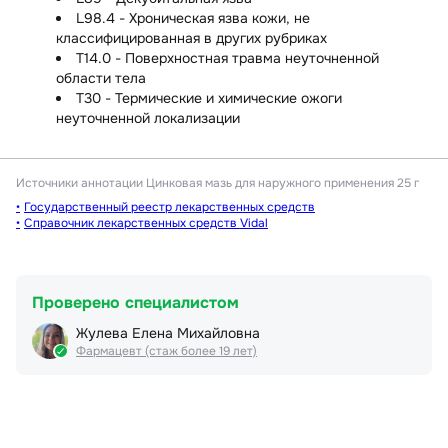
L98.4 - Хроническая язва кожи, не
классифицированная в других рубриках
T14.0 - Поверхностная травма неуточненной
области тела
T30 - Термические и химические ожоги
неуточненной локализации
Источники аннотации
Цинковая мазь для наружного применения 25 г
Государственный реестр лекарственных средств
Справочник лекарственных средств Vidal
Проверено специалистом
Жулева Елена Михайловна
Фармацевт (стаж более 19 лет)