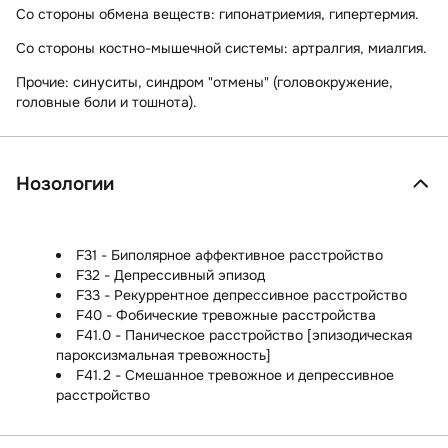
Со стороны обмена веществ:
гипонатриемия, гипертермия.
Со стороны костно-мышечной системы:
артралгия, миалгия.
Прочие:
синуситы, синдром "отмены" (головокружение,
головные боли и тошнота).
Нозологии
F31 - Биполярное аффективное расстройство
F32 - Депрессивный эпизод
F33 - Рекуррентное депрессивное расстройство
F40 - Фобические тревожные расстройства
F41.0 - Паническое расстройство [эпизодическая
пароксизмальная тревожность]
F41.2 - Смешанное тревожное и депрессивное
расстройство