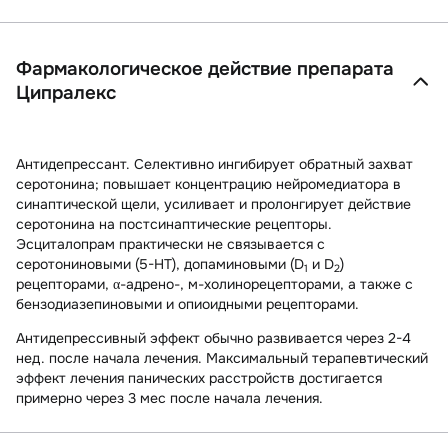
Фармакологическое действие препарата
Ципралекс
Антидепрессант. Селективно ингибирует обратный захват
серотонина; повышает концентрацию нейромедиатора в
синаптической щели, усиливает и пролонгирует действие
серотонина на постсинаптические рецепторы.
Эсциталопрам практически не связывается с
серотониновыми (5-HT), допаминовыми (D
и D
)
1
2
рецепторами, α-адрено-, м-холинорецепторами, а также с
бензодиазепиновыми и опиоидными рецепторами.
Антидепрессивный эффект обычно развивается через 2-4
нед. после начала лечения. Максимальный терапевтический
эффект лечения панических расстройств достигается
примерно через 3 мес после начала лечения.