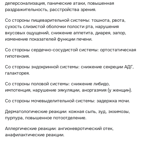
деперсонализация, панические атаки, повышенная
раздражительность, расстройства зрения.
Со стороны пищеварительной системы:
тошнота, рвота,
сухость слизистой оболочки полости рта, нарушения
вкусовых ощущений, снижение аппетита, диарея, запор,
изменение показателей функции печени.
Со стороны сердечно-сосудистой системы:
ортостатическая
гипотензия.
Со стороны эндокринной системы:
снижение секреции АДГ,
галакторея.
Со стороны половой системы:
снижение либидо,
импотенция, нарушение эякуляции, аноргазмия (у женщин).
Со стороны мочевыделительной системы:
задержка мочи.
Дерматологические реакции:
кожная сыпь, зуд, экхимозы,
пурпура, повышенное потоотделение.
Аллергические реакции:
ангионевротический отек,
анафилактические реакции.