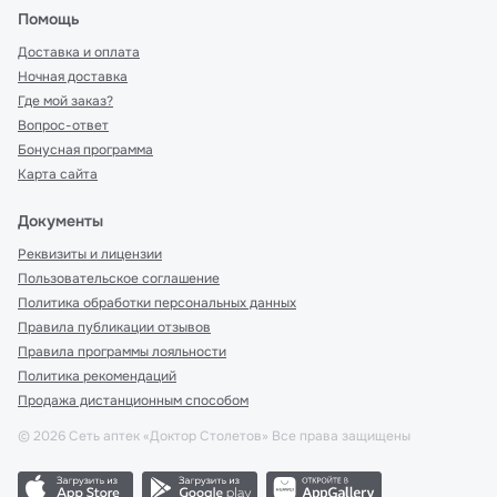
Помощь
Доставка и оплата
Ночная доставка
Где мой заказ?
Вопрос-ответ
Бонусная программа
Карта сайта
Документы
Реквизиты и лицензии
Пользовательское соглашение
Политика обработки персональных данных
Правила публикации отзывов
Правила программы лояльности
Политика рекомендаций
Продажа дистанционным способом
©
2026
Сеть аптек «Доктор Столетов» Все права защищены