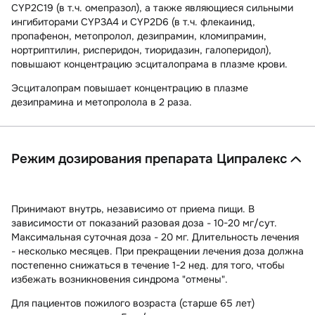
CYP2C19 (в т.ч. омепразол), а также являющиеся сильными
ингибиторами CYP3A4 и CYP2D6 (в т.ч. флекаинид,
пропафенон, метопролол, дезипрамин, кломипрамин,
нортриптилин, рисперидон, тиоридазин, галоперидол),
повышают концентрацию эсциталопрама в плазме крови.
Эсциталопрам повышает концентрацию в плазме
дезипрамина и метопролола в 2 раза.
Режим дозирования препарата Ципралекс
Принимают внутрь, независимо от приема пищи. В
зависимости от показаний разовая доза - 10-20 мг/сут.
Максимальная суточная доза
- 20 мг. Длительность лечения
- несколько месяцев. При прекращении лечения доза должна
постепенно снижаться в течение 1-2 нед. для того, чтобы
избежать возникновения синдрома "отмены".
Для пациентов пожилого возраста (старше 65 лет)