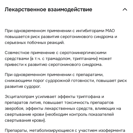
Лекарственное взаимодействие
При одновременном применении с ингибиторами МАО
повышается риск развития серотонинового синдрома и
серьезных побочных реакций.
Совместное применение с серотонинергическими
средствами (в т.ч. с трамадолом, триптанами) может
привести к развитию серотонинового синдрома.
При одновременном применении с препаратами,
снижающими порог судорожной готовности, повышает риск
развития судорог.
Эсциталопрам усиливает эффекты триптофана и
препаратов лития, повышает токсичность препаратов
зверобоя, эффекты лекарственных средств, влияющих на
свертывание крови (необходим контроль показателей
свертывания крови).
Препараты, метаболизирующиеся с участием изофермента