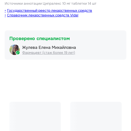
Источники аннотации
Ципралекс 10 мг таблетки 14 шт
Государственный реестр лекарственных средств
Справочник лекарственных средств Vidal
Проверено специалистом
Жулева Елена Михайловна
Фармацевт (стаж более 19 лет)