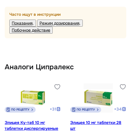
Часто ищут в инструкции
Показания
Режим дозирования
Побочное действие
Аналоги Ципралекс
+
31
+
34
ПО РЕЦЕПТУ
ПО РЕЦЕПТУ
Элицея Ку-таб 10 мг
Элицея 10 мг таблетки 28
таблетки диспергируемые
шт