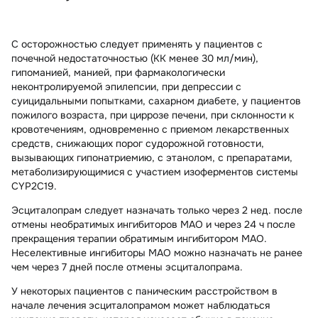
C осторожностью следует применять у пациентов с
почечной недостаточностью (КК менее 30 мл/мин),
гипоманией, манией, при фармакологически
неконтролируемой эпилепсии, при депрессии с
суицидальными попытками, сахарном диабете, у пациентов
пожилого возраста, при циррозе печени, при склонности к
кровотечениям, одновременно с приемом лекарственных
средств, снижающих порог судорожной готовности,
вызывающих гипонатриемию, с этанолом, с препаратами,
метаболизирующимися с участием изоферментов системы
CYP2C19.
Эсциталопрам следует назначать только через 2 нед. после
отмены необратимых ингибиторов МАО и через 24 ч после
прекращения терапии обратимым ингибитором МАО.
Неселективные ингибиторы МАО можно назначать не ранее
чем через 7 дней после отмены эсциталопрама.
У некоторых пациентов с паническим расстройством в
начале лечения эсциталопрамом может наблюдаться