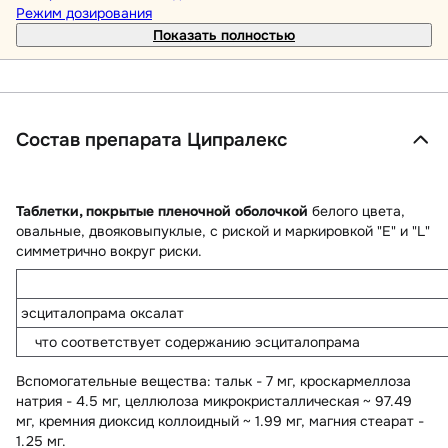
Режим дозирования
Показать полностью
Состав препарата Ципралекс
Таблетки, покрытые пленочной оболочкой
белого цвета,
овальные, двояковыпуклые, с риской и маркировкой "Е" и "L"
симметрично вокруг риски.
эсциталопрама оксалат
что соответствует содержанию эсциталопрама
Вспомогательные вещества
: тальк - 7 мг, кроскармеллоза
натрия - 4.5 мг, целлюлоза микрокристаллическая ~ 97.49
мг, кремния диоксид коллоидный ~ 1.99 мг, магния стеарат -
1.25 мг.