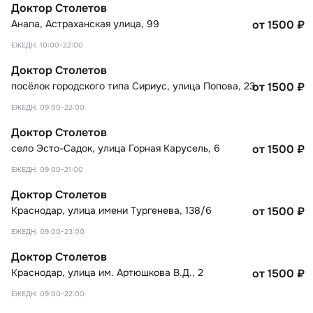
Доктор Столетов
Анапа
,
Астраханская улица, 99
от 1500
₽
ЕЖЕДН. 10:00-22:00
Доктор Столетов
посёлок городского типа Сириус
,
улица Попова, 23
от 1500
₽
ЕЖЕДН. 09:00-22:00
Доктор Столетов
село Эсто-Садок
,
улица Горная Карусель, 6
от 1500
₽
ЕЖЕДН. 09:00-21:00
Доктор Столетов
Краснодар
,
улица имени Тургенева, 138/6
от 1500
₽
ЕЖЕДН. 09:00-23:00
Доктор Столетов
Краснодар
,
улица им. Артюшкова В.Д., 2
от 1500
₽
ЕЖЕДН. 09:00-22:00