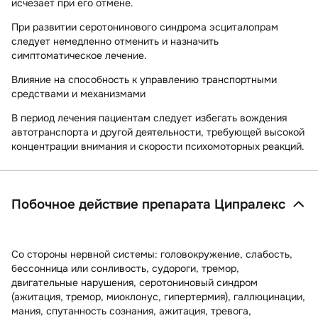
исчезает при его отмене.
При развитии серотонинового синдрома эсциталопрам
следует немедленно отменить и назначить
симптоматическое лечение.
Влияние на способность к управлению транспортными
средствами и механизмами
В период лечения пациентам следует избегать вождения
автотранспорта и другой деятельности, требующей высокой
концентрации внимания и скорости психомоторных реакций.
Побочное действие препарата Ципралекс
Со стороны нервной системы:
головокружение, слабость,
бессонница или сонливость, судороги, тремор,
двигательные нарушения, серотониновый синдром
(ажитация, тремор, миоклонус, гипертермия), галлюцинации,
мания, спутанность сознания, ажитация, тревога,