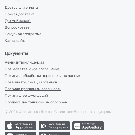
Доставка и оплата
Ночная доставка
Где мой заказ?
Вопрос-ответ
Бонусная программа
Карта сайта
Документы
Реквизиты и лицензии
Пользовательское соглашение
Политика обработки персональных данных
Правила публикации отзывов
Правила программы лояльности
Политика рекомендаций
Продажа дистанционным способом
©
2026
Сеть аптек «Доктор Столетов» Все права защищены