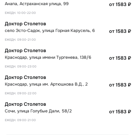
Анапа
,
Астраханская улица, 99
от 1583
₽
ЕЖЕДН. 10:00-22:00
Доктор Столетов
село Эсто-Садок
,
улица Горная Карусель, 6
от 1583
₽
ЕЖЕДН. 09:00-21:00
Доктор Столетов
Краснодар
,
улица имени Тургенева, 138/6
от 1583
₽
ЕЖЕДН. 09:00-23:00
Доктор Столетов
Краснодар
,
улица им. Артюшкова В.Д., 2
от 1583
₽
ЕЖЕДН. 09:00-22:00
Доктор Столетов
Сочи
,
улица Голубые Дали, 58/2
от 1583
₽
ЕЖЕДН. 09:00-21:00