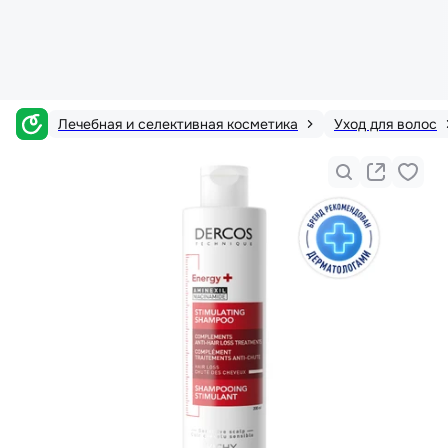
Лечебная и селективная косметика
Уход для волос