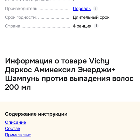
Производитель
Лореаль
i
Срок годности
:
Длительный срок
Страна
Франция
i
Информация о товаре Vichy
Деркос Аминексил Энерджи+
Шампунь против выпадения волос
200 мл
Содержание инструкции
Описание
Состав
Применение