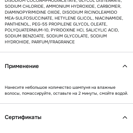
DISODIUM COCOAMPHODIACETATE, GLYCOL DISTEARATE,
SODIUM CHLORIDE, AMMONIUM HYDROXIDE, CARBOMER,
DIAMINOPYRIMIDINE OXIDE, DISODIUM RICINOLEAMIDO
MEA-SULFOSUCCINATE, HETYLENE GLICOL, NIACINAMIDE,
PANTHENOL, PEG-55 PROPILENE GLYCOL OLEATE,
POLYQUATERNIUM-10, PYRIDOXINE HCl, SALICYLIC ACID,
SODIUM BENZOATE, SODIUM GLYCOLATE, SODIUM
HYDROHIDE, PARFUM/FRAGRANCE
Применение
Нанесите небольшое количество шампуня на влажные
волосы, помассируйте, оставьте на 2 минуты, смойте водой.
Сертификаты