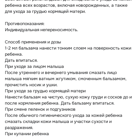
ребенка всех возрастов, включая новорожденных, а также
для ухода за грудью кормящей матери.
Противопоказания:
Индивидуальная непереносимость.
Способ применения и дозы
1-2 мл бальзама нанести тонким слоем на поверхность кожи
ребенка.
Дать впитаться.
При уходе за лицом малыша
После утреннего и вечернего умывания смазать лицо
малыша мягким ватным жгутиком, смоченным бальзамом,
прочистить носик и ушки.
При уходе за грудью кормящей матери
Нанести бальзам на чистую, сухую кожу груди и сосков до и
после кормления ребенка. Дать бальзаму впитаться.
При смене пеленок и подгузников
После обычного гигиенического ухода за кожей ребенка
смазать складки кожи малыша и участки сухости и
раздражения.
При купании ребенка