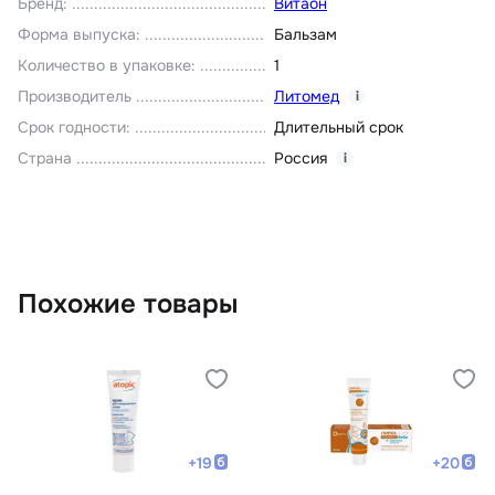
Бренд
:
Витаон
Форма выпуска
:
Бальзам
Количество в упаковке
:
1
Производитель
Литомед
i
Срок годности
:
Длительный срок
Страна
Россия
i
Похожие товары
+
19
+
20