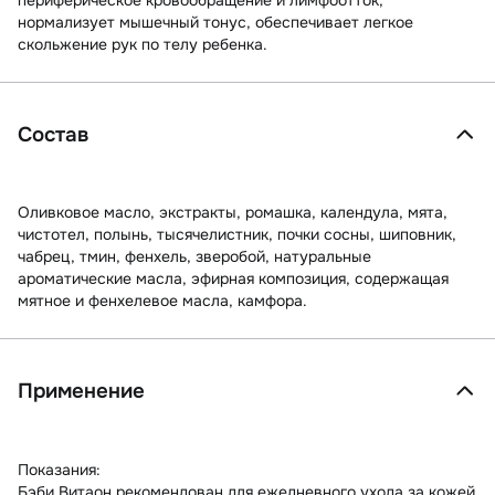
периферическое кровообращение и лимфоотток,
нормализует мышечный тонус, обеспечивает легкое
скольжение рук по телу ребенка.
Состав
Оливковое масло, экстракты, ромашка, календула, мята,
чистотел, полынь, тысячелистник, почки сосны, шиповник,
чабрец, тмин, фенхель, зверобой, натуральные
ароматические масла, эфирная композиция, содержащая
мятное и фенхелевое масла, камфора.
Применение
Показания:
Бэби Витаон рекомендован для ежедневного ухода за кожей