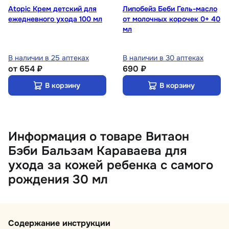
Atopic Крем детский для
Липобейз Беби Гель-масло
ежедневного ухода 100 мл
от молочных корочек 0+ 40
мл
В наличии в 25 аптеках
В наличии в 30 аптеках
от
654 ₽
690 ₽
В корзину
В корзину
Информация о товаре Витаон
Бэби Бальзам Караваева для
ухода за кожей ребенка с самого
рождения 30 мл
Содержание инструкции