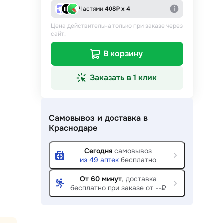
Частями
408
₽ х 4
Цена действительна только при заказе через
сайт.
В корзину
Заказать в 1 клик
Самовывоз и доставка
в
Краснодаре
Сегодня
самовывоз
из
49
аптек
бесплатно
От 60 минут
, доставка
бесплатно при заказе от --₽