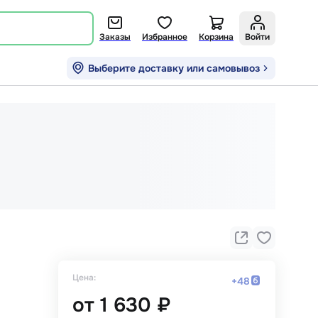
Заказы
Избранное
Корзина
Войти
Выберите доставку или самовывоз
Цена:
+
48
от
1 630 ₽