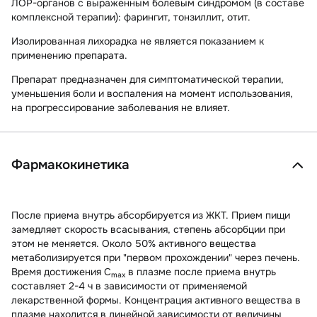
ЛОР-органов с выраженным болевым синдромом (в составе
комплексной терапии): фарингит, тонзиллит, отит.
Изолированная лихорадка не является показанием к
применению препарата.
Препарат предназначен для симптоматической терапии,
уменьшения боли и воспаления на момент использования,
на прогрессирование заболевания не влияет.
Фармакокинетика
После приема внутрь абсорбируется из ЖКТ. Прием пищи
замедляет скорость всасывания, степень абсорбции при
этом не меняется. Около 50% активного вещества
метаболизируется при "первом прохождении" через печень.
Время достижения С
в плазме после приема внутрь
max
составляет 2-4 ч в зависимости от применяемой
лекарственной формы. Концентрация активного вещества в
плазме находится в линейной зависимости от величины