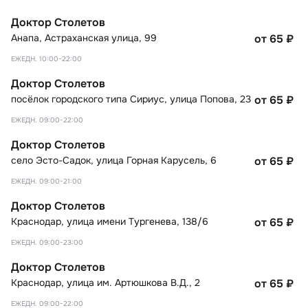
Доктор Столетов
Анапа
,
Астраханская улица, 99
от 65
₽
ЕЖЕДН. 10:00-22:00
Доктор Столетов
посёлок городского типа Сириус
,
улица Попова, 23
от 65
₽
ЕЖЕДН. 09:00-22:00
Доктор Столетов
село Эсто-Садок
,
улица Горная Карусель, 6
от 65
₽
ЕЖЕДН. 09:00-21:00
Доктор Столетов
Краснодар
,
улица имени Тургенева, 138/6
от 65
₽
ЕЖЕДН. 09:00-23:00
Доктор Столетов
Краснодар
,
улица им. Артюшкова В.Д., 2
от 65
₽
ЕЖЕДН. 09:00-22:00