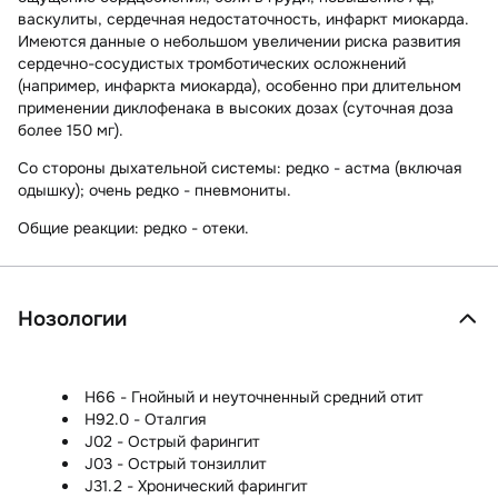
васкулиты, сердечная недостаточность, инфаркт миокарда.
Имеются данные о небольшом увеличении риска развития
сердечно-сосудистых тромботических осложнений
(например, инфаркта миокарда), особенно при длительном
применении диклофенака в высоких дозах (суточная доза
более 150 мг).
Со стороны дыхательной системы:
редко - астма (включая
одышку); очень редко - пневмониты.
Общие реакции:
редко - отеки.
Нозологии
H66 - Гнойный и неуточненный средний отит
H92.0 - Оталгия
J02 - Острый фарингит
J03 - Острый тонзиллит
J31.2 - Хронический фарингит