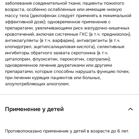
заболевания соединительной ткани; пациенты пожилого
возраста, особенно ослабленные или имеющие низкую
массу тела (диклофенак следует применять в минимальной
эффективной дозе); одновременное применение с
препаратами, увеличивающими риск желудочно-кишечных
кровотечений, включая системные ГКС (в т.ч. преднизолон),
антикоагулянты (в т.ч. варфарин), антиагреганты (в т.ч.
клопидогрел, ацетилсалициловая кислота), селективные
ингибиторы обратного захвата серотонина (в т.ч.
циталопрам, флуоксетин, пароксетин, сертралин);
одновременное лечение диуретиками или другими
препаратами, которые способны нарушать функцию почек;
при лечении курящих пациентов или больных,
злоупотребляющих алкоголем.
Применение у детей
Противопоказано применение у детей в возрасте до 6 лет.