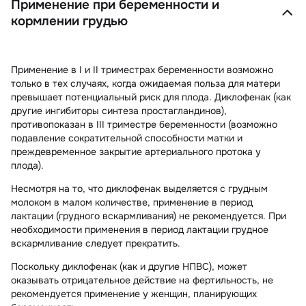
Применение при беременности и
кормлении грудью
Применение в I и II триместрах беременности возможно
только в тех случаях, когда ожидаемая польза для матери
превышает потенциальный риск для плода. Диклофенак (как
другие ингибиторы синтеза простагландинов),
противопоказан в III триместре беременности (возможно
подавление сократительной способности матки и
преждевременное закрытие артериального протока у
плода).
Несмотря на то, что диклофенак выделяется с грудным
молоком в малом количестве, применение в период
лактации (грудного вскармливания) не рекомендуется. При
необходимости применения в период лактации грудное
вскармливание следует прекратить.
Поскольку диклофенак (как и другие НПВС), может
оказывать отрицательное действие на фертильность, не
рекомендуется применение у женщин, планирующих