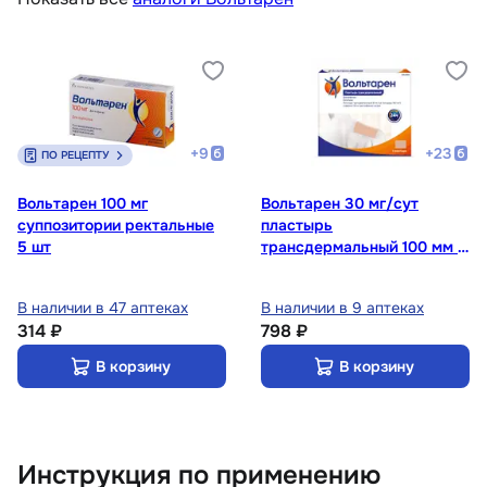
+
9
+
23
ПО РЕЦЕПТУ
Вольтарен 100 мг
Вольтарен 30 мг/сут
суппозитории ректальные
пластырь
5 шт
трансдермальный 100 мм х
140 мм 2 шт
В наличии в 47 аптеках
В наличии в 9 аптеках
314 ₽
798 ₽
В корзину
В корзину
Инструкция по применению