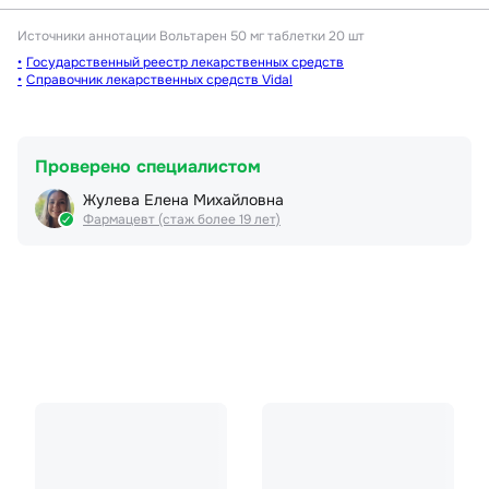
Источники аннотации
Вольтарен 50 мг таблетки 20 шт
Государственный реестр лекарственных средств
Справочник лекарственных средств Vidal
Проверено специалистом
Жулева Елена Михайловна
Фармацевт (стаж более 19 лет)