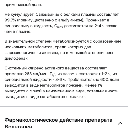
применяемой дозы.
Не кумулирует. Связывание с белками плазмы составляет
99.7% (преимущественно с альбумином). Проникает в
синовиальную жидкость, C
достигается на 2-4 ч позже,
max
чем в плазме.
В значительной степени метаболизируется с образованием
нескольких метаболитов, среди которых два
фармакологически активны, но в меньшей степени, чем
диклофенак.
Системный клиренс активного вещества составляет
примерно 263 мл/мин. T
из плазмы составляет 1-2 ч, из
1/2
синовиальной жидкости - 3-6 ч. Приблизительно 60% дозы
выводится в виде метаболитов почками, менее 1%
выводится с мочой в неизмененном виде, остальная часть
выводится в виде метаболитов с желчью.
Фармакологическое действие препарата
Вольтарен