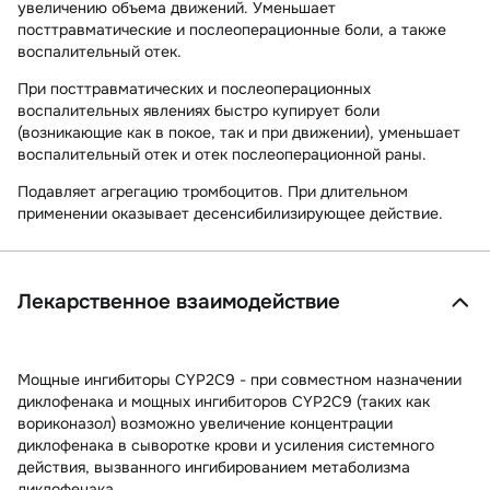
увеличению объема движений. Уменьшает
посттравматические и послеоперационные боли, а также
воспалительный отек.
При посттравматических и послеоперационных
воспалительных явлениях быстро купирует боли
(возникающие как в покое, так и при движении), уменьшает
воспалительный отек и отек послеоперационной раны.
Подавляет агрегацию тромбоцитов. При длительном
применении оказывает десенсибилизирующее действие.
Лекарственное взаимодействие
Мощные ингибиторы CYP2C9 -
при совместном назначении
диклофенака и мощных ингибиторов CYP2C9 (таких как
вориконазол) возможно увеличение концентрации
диклофенака в сыворотке крови и усиления системного
действия, вызванного ингибированием метаболизма
диклофенака.