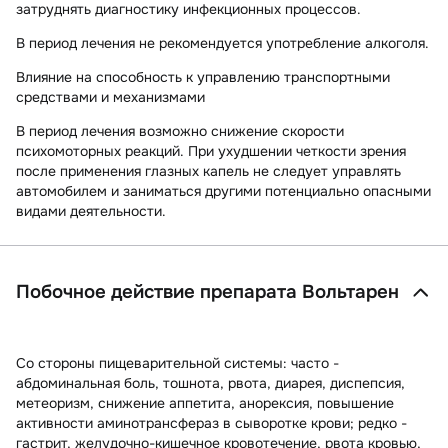
затруднять диагностику инфекционных процессов.
В период лечения не рекомендуется употребление алкоголя.
Влияние на способность к управлению транспортными
средствами и механизмами
В период лечения возможно снижение скорости
психомоторных реакций. При ухудшении четкости зрения
после применения глазных капель не следует управлять
автомобилем и заниматься другими потенциально опасными
видами деятельности.
Побочное действие препарата Вольтарен
Со стороны пищеварительной системы:
часто -
абдоминальная боль, тошнота, рвота, диарея, диспепсия,
метеоризм, снижение аппетита, анорексия, повышение
активности аминотрансфераз в сыворотке крови; редко -
гастрит, желудочно-кишечное кровотечение, рвота кровью,