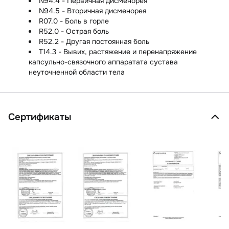
N94.4 - Первичная дисменорея
N94.5 - Вторичная дисменорея
R07.0 - Боль в горле
R52.0 - Острая боль
R52.2 - Другая постоянная боль
T14.3 - Вывих, растяжение и перенапряжение
капсульно-связочного аппаратата сустава
неуточненной области тела
Сертификаты