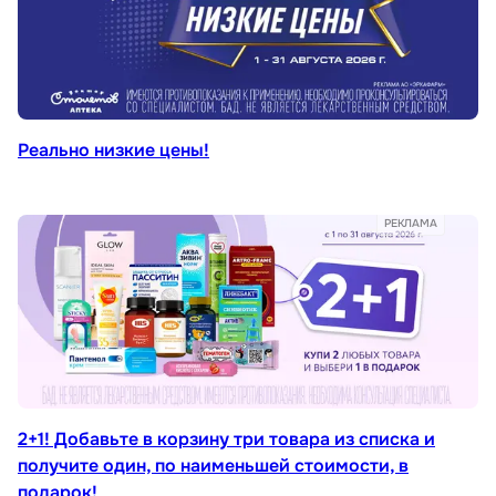
Реально низкие цены!
РЕКЛАМА
2+1! Добавьте в корзину три товара из списка и
получите один, по наименьшей стоимости, в
подарок!