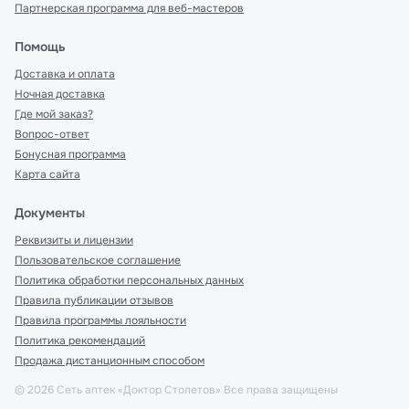
Партнерская программа для веб-мастеров
Помощь
Доставка и оплата
Ночная доставка
Где мой заказ?
Вопрос-ответ
Бонусная программа
Карта сайта
Документы
Реквизиты и лицензии
Пользовательское соглашение
Политика обработки персональных данных
Правила публикации отзывов
Правила программы лояльности
Политика рекомендаций
Продажа дистанционным способом
©
2026
Сеть аптек «Доктор Столетов» Все права защищены