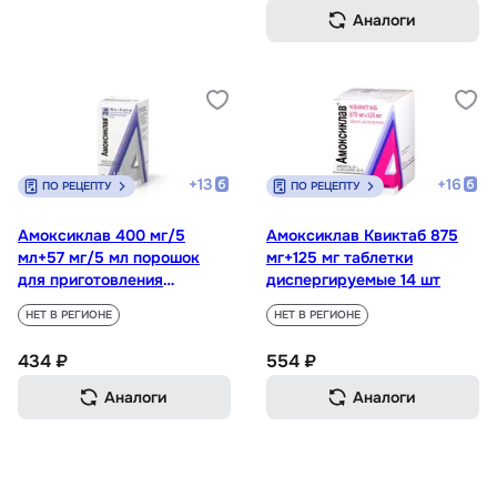
Аналоги
+
13
+
16
ПО РЕЦЕПТУ
ПО РЕЦЕПТУ
Амоксиклав 400 мг/5
Амоксиклав Квиктаб 875
мл+57 мг/5 мл порошок
мг+125 мг таблетки
для приготовления
диспергируемые 14 шт
суспензии 140 мл
НЕТ В РЕГИОНЕ
НЕТ В РЕГИОНЕ
434 ₽
554 ₽
Аналоги
Аналоги