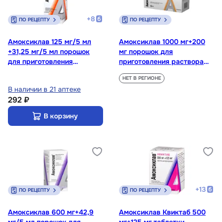
+
8
ПО РЕЦЕПТУ
ПО РЕЦЕПТУ
Амоксиклав 125 мг/5 мл
Амоксиклав 1000 мг+200
+31,25 мг/5 мл порошок
мг порошок для
для приготовления
приготовления раствора
суспензии 100 мл + пипетка
для инъекций 10 шт
НЕТ В РЕГИОНЕ
В наличии в 21 аптеке
292 ₽
В корзину
+
13
ПО РЕЦЕПТУ
ПО РЕЦЕПТУ
Амоксиклав 600 мг+42,9
Амоксиклав Квиктаб 500