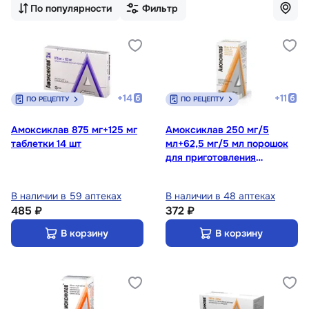
По популярности
Фильтр
+
14
+
11
ПО РЕЦЕПТУ
ПО РЕЦЕПТУ
Амоксиклав 875 мг+125 мг
Амоксиклав 250 мг/5
таблетки 14 шт
мл+62,5 мг/5 мл порошок
для приготовления
суспензии 100 мл
В наличии в 59 аптеках
В наличии в 48 аптеках
485 ₽
372 ₽
В корзину
В корзину