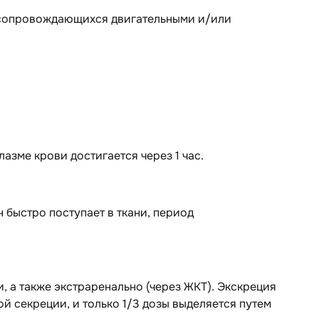
 сопровождающихся двигательными и/или
лазме крови достигается через 1 час.
 быстро поступает в ткани, период
, а также экстраренально (через ЖКТ). Экскреция
 секреции, и только 1/3 дозы выделяется путем