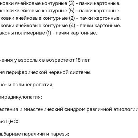
паковки ячейковые контурные (3) - пачки картонные.
паковки ячейковые контурные (5) - пачки картонные.
паковки ячейковые контурные (2) - пачки картонные.
паковки ячейковые контурные (4) - пачки картонные.
лаконы полимерные (1) - пачки картонные.
ения у взрослых в возрасте от 18 лет.
ия периферической нервной системы:
но- и полиневропатия;
лирадикулопатия;
астения и миастенический синдром различной этиологии
ия ЦНС:
льбарные параличи и парезы;