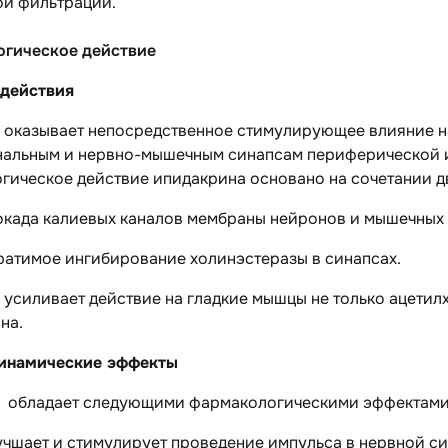
ой фильтрации.
гическое действие
действия
 оказывает непосредственное стимулирующее влияние н
альным и нервно-мышечным синапсам периферической и
гическое действие ипидакрина основано на сочетании д
окада калиевых каналов мембраны нейронов и мышечных 
ратимое ингибирование холинэстеразы в синапсах.
усиливает действие на гладкие мышцы не только ацетилх
на.
инамические эффекты
 обладает следующими фармакологическими эффектами
учшает и стимулирует проведение импульса в нервной с