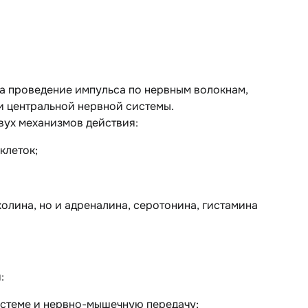
а проведение импульса по нервным волокнам,
 центральной нервной системы.
вух механизмов действия:
клеток;
олина, но и адреналина, серотонина, гистамина
:
истеме и нервно-мышечную передачу;