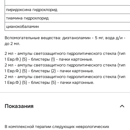
пиридоксина гидрохлорид
тиамина гидрохлорид
цианокобаламин
Вспомогательные вещества
: диэтаноламин - 5 мг, вода д/и -
до 2 мл.
2 мл - ампулы светозащитного гидролитического стекла (тип
1 Евр.Ф.) (5) - блистеры (1) - пачки картонные.
2 мл - ампулы светозащитного гидролитического стекла (тип
1 Евр.Ф.) (5) - блистеры (2) - пачки картонные.
2 мл - ампулы светозащитного гидролитического стекла (тип
1 Евр.Ф.) (5) - блистеры (5) - пачки картонные.
Показания
В комплексной терапии следующих неврологических