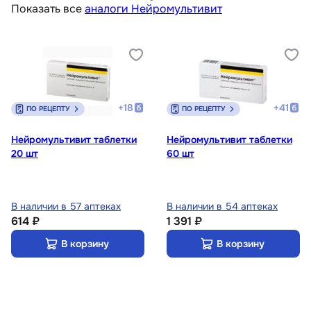
Показать все
аналоги Нейромультивит
+
18
+
41
ПО РЕЦЕПТУ
ПО РЕЦЕПТУ
Нейромультивит таблетки
Нейромультивит таблетки
20 шт
60 шт
В наличии в 57 аптеках
В наличии в 54 аптеках
614 ₽
1 391 ₽
В корзину
В корзину