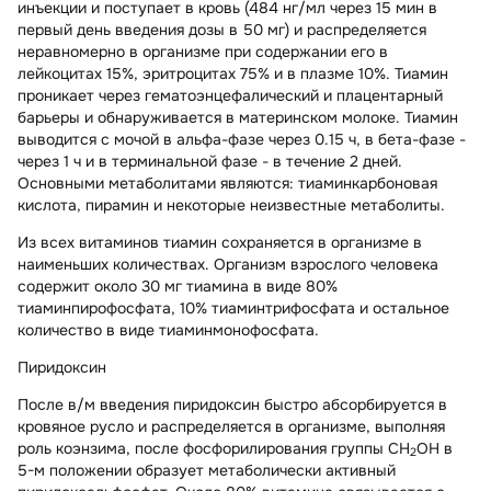
инъекции и поступает в кровь (484 нг/мл через 15 мин в
первый день введения дозы в 50 мг) и распределяется
неравномерно в организме при содержании его в
лейкоцитах 15%, эритроцитах 75% и в плазме 10%. Тиамин
проникает через гематоэнцефалический и плацентарный
барьеры и обнаруживается в материнском молоке. Тиамин
выводится с мочой в альфа-фазе через 0.15 ч, в бета-фазе -
через 1 ч и в терминальной фазе - в течение 2 дней.
Основными метаболитами являются: тиаминкарбоновая
кислота, пирамин и некоторые неизвестные метаболиты.
Из всех витаминов тиамин сохраняется в организме в
наименьших количествах. Организм взрослого человека
содержит около 30 мг тиамина в виде 80%
тиаминпирофосфата, 10% тиаминтрифосфата и остальное
количество в виде тиаминмонофосфата.
Пиридоксин
После в/м введения пиридоксин быстро абсорбируется в
кровяное русло и распределяется в организме, выполняя
роль коэнзима, после фосфорилирования группы СН
ОН в
2
5-м положении образует метаболически активный