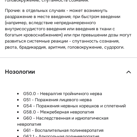
Прочие:
в отдельных случаях - может возникнуть
раздражение в месте введения; при быстром введении
(например, вследствие непреднамеренного
внутрисосудистого введения или введения в ткани с
богатым кровоснабжением) или при превышении дозы могут
развиться системные реакции - спутанность сознания,
рвота, брадикардия, аритмия, головокружение, судороги.
Нозологии
G50.0 - Невралгия тройничного нерва
G51 - Поражения лицевого нерва
G54 - Поражения нервных корешков и сплетений
G58.0 - Межреберная невропатия
G60 - Наследственная и идиопатическая
невропатия
G61 - Воспалительная полиневропатия
G62.1 - Алкогольная полиневропатия