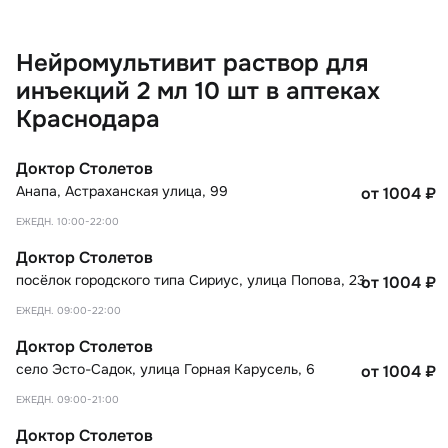
Нейромультивит раствор для
инъекций 2 мл 10 шт в аптеках
Краснодара
Доктор Столетов
Анапа
,
Астраханская улица, 99
от 1004
₽
ЕЖЕДН. 10:00-22:00
Доктор Столетов
посёлок городского типа Сириус
,
улица Попова, 23
от 1004
₽
ЕЖЕДН. 09:00-22:00
Доктор Столетов
село Эсто-Садок
,
улица Горная Карусель, 6
от 1004
₽
ЕЖЕДН. 09:00-21:00
Доктор Столетов