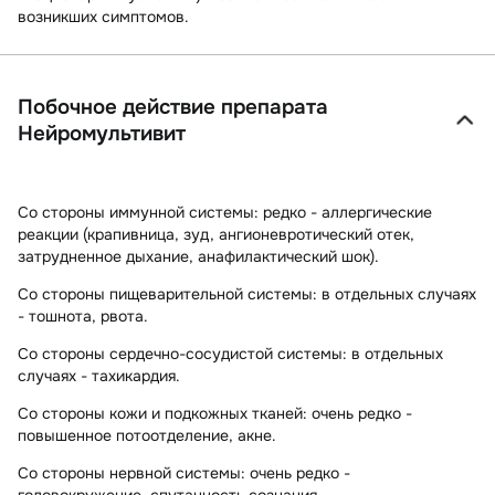
возникших симптомов.
Побочное действие препарата
Нейромультивит
Со стороны иммунной системы:
редко - аллергические
реакции (крапивница, зуд, ангионевротический отек,
затрудненное дыхание, анафилактический шок).
Со стороны пищеварительной системы:
в отдельных случаях
- тошнота, рвота.
Со стороны сердечно-сосудистой системы:
в отдельных
случаях - тахикардия.
Со стороны кожи и подкожных тканей:
очень редко -
повышенное потоотделение, акне.
Со стороны нервной системы:
очень редко -
головокружение, спутанность сознания.