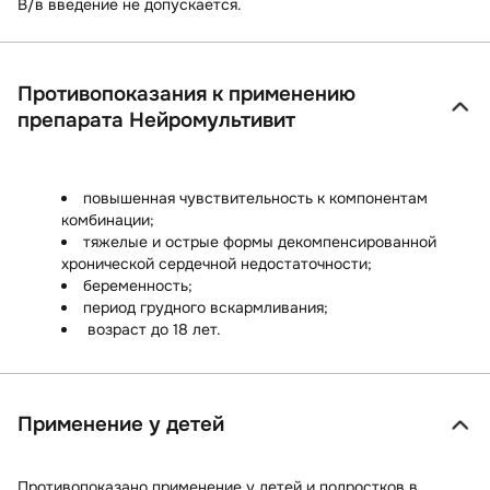
В/в введение не допускается.
Противопоказания к применению
препарата Нейромультивит
повышенная чувствительность к компонентам
комбинации;
тяжелые и острые формы декомпенсированной
хронической сердечной недостаточности;
беременность;
период грудного вскармливания;
возраст до 18 лет.
Применение у детей
Противопоказано применение у детей и подростков в