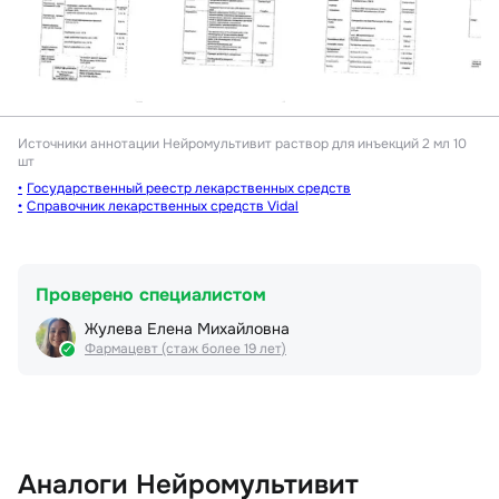
Источники аннотации
Нейромультивит раствор для инъекций 2 мл 10
шт
Государственный реестр лекарственных средств
Справочник лекарственных средств Vidal
Проверено специалистом
Жулева Елена Михайловна
Фармацевт (стаж более 19 лет)
Аналоги Нейромультивит