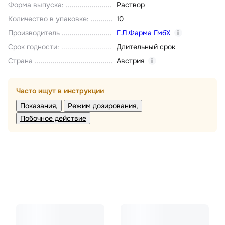
Форма выпуска
:
Раствор
Количество в упаковке
:
10
Производитель
Г.Л.Фарма ГмбХ
i
Срок годности
:
Длительный срок
Страна
Австрия
i
Часто ищут в инструкции
Показания
Режим дозирования
Побочное действие