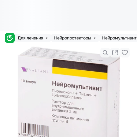
Для лечения
Нейропротекторы
Нейромультивит