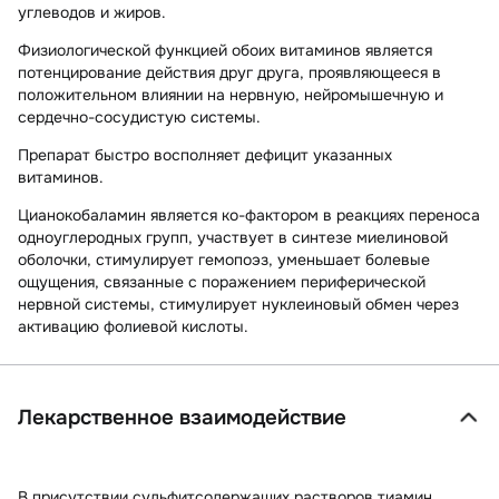
углеводов и жиров.
Физиологической функцией обоих витаминов является
потенцирование действия друг друга, проявляющееся в
положительном влиянии на нервную, нейромышечную и
сердечно-сосудистую системы.
Препарат быстро восполняет дефицит указанных
витаминов.
Цианокобаламин
является ко-фактором в реакциях переноса
одноуглеродных групп, участвует в синтезе миелиновой
оболочки, стимулирует гемопоэз, уменьшает болевые
ощущения, связанные с поражением периферической
нервной системы, стимулирует нуклеиновый обмен через
активацию фолиевой кислоты.
Лекарственное взаимодействие
В присутствии сульфитсодержащих растворов тиамин