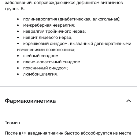
заболеваний, сопровождающихся дефицитом витаминов
группы В:
полиневропатия (диабетическая, алкогольная);
межреберная невралгия;
невралгия тройничного нерва;
неврит лицевого нерва;
корешковый синдром, вызванный дегенеративными
изменениями позвоночника;
шейный синдром;
плече-лопаточный синдром;
поясничный синдром;
люмбоишиалгия.
Фармакокинетика
Тиамин
После в/м введения тиамин быстро абсорбируется из места