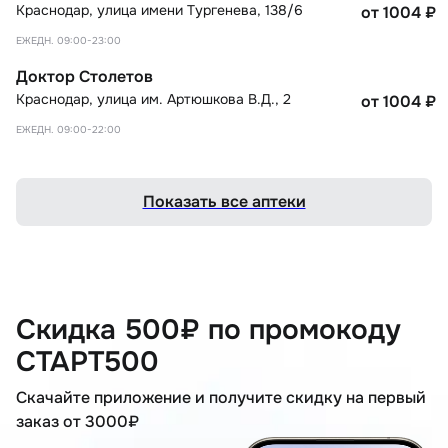
Краснодар
,
улица имени Тургенева, 138/6
от 1004
₽
ЕЖЕДН. 09:00-23:00
Доктор Столетов
Краснодар
,
улица им. Артюшкова В.Д., 2
от 1004
₽
ЕЖЕДН. 09:00-22:00
Показать все аптеки
Скидка 500₽ по промокоду
СТАРТ500
Скачайте приложение и получите скидку на первый
заказ от 3000₽